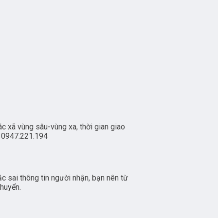
c xã vùng sâu-vùng xa, thời gian giao
e: 0947.221.194
 sai thông tin người nhận, bạn nên từ
chuyển.