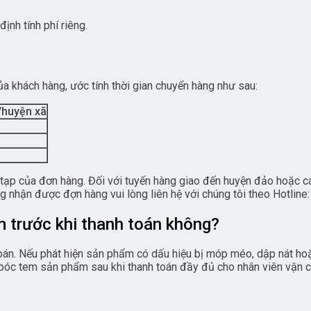
ịnh tính phí riêng.
ủa khách hàng, ước tính thời gian chuyển hàng như sau:
/huyện xã
tạp của đơn hàng. Đối với tuyến hàng giao đến huyện đảo hoặc cá
ng nhận được đợn hàng vui lòng liên hệ với chúng tôi theo Hotlin
 trước khi thanh toán không?
án. Nếu phát hiện sản phẩm có dấu hiệu bị móp méo, dập nát hoặc
ể bóc tem sản phẩm sau khi thanh toán đầy đủ cho nhân viên vận 