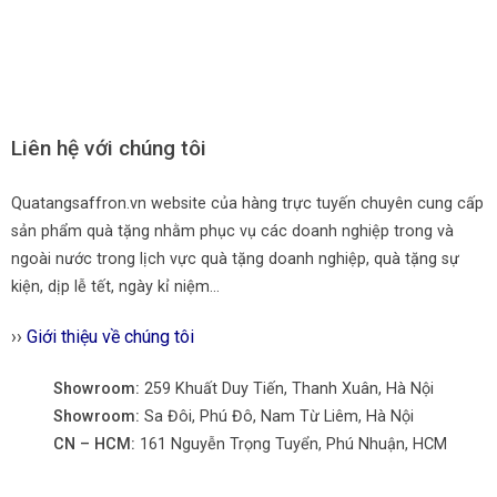
Liên hệ với chúng tôi
Quatangsaffron.vn website của hàng trực tuyến chuyên cung cấp
sản phẩm quà tặng nhằm phục vụ các doanh nghiệp trong và
ngoài nước trong lịch vực quà tặng doanh nghiệp, quà tặng sự
kiện, dịp lễ tết, ngày kỉ niệm…
››
Giới thiệu về chúng tôi
Showroom:
259 Khuất Duy Tiến, Thanh Xuân, Hà Nội
Showroom:
Sa Đôi, Phú Đô, Nam Từ Liêm, Hà Nội
CN – HCM:
161 Nguyễn Trọng Tuyển, Phú Nhuận, HCM