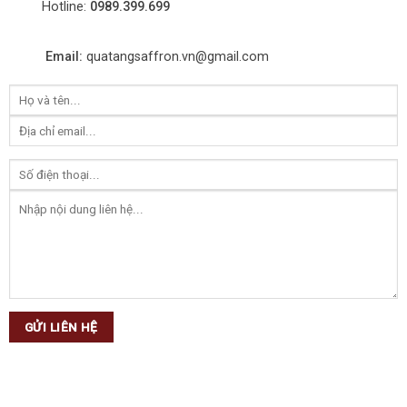
Hotline:
0989.399.699
Email:
quatangsaffron.vn@gmail.com