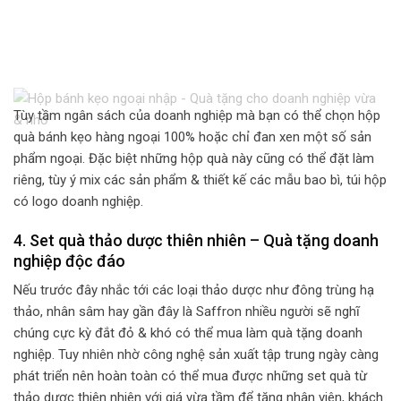
Tùy tầm ngân sách của doanh nghiệp mà bạn có thể chọn hộp
quà bánh kẹo hàng ngoại 100% hoặc chỉ đan xen một số sản
phẩm ngoại. Đặc biệt những hộp quà này cũng có thể đặt làm
riêng, tùy ý mix các sản phẩm & thiết kế các mẫu bao bì, túi hộp
có logo doanh nghiệp.
4. Set quà thảo dược thiên nhiên – Q
uà tặng doanh
nghiệp độc đáo
Nếu trước đây nhắc tới các loại thảo dược như đông trùng hạ
thảo, nhân sâm hay gần đây là Saffron nhiều người sẽ nghĩ
chúng cực kỳ đắt đỏ & khó có thể mua làm quà tặng doanh
nghiệp. Tuy nhiên nhờ công nghệ sản xuất tập trung ngày càng
phát triển nên hoàn toàn có thể mua được những set quà từ
thảo dược thiên nhiên với giá vừa tầm để tặng nhân viên, khách