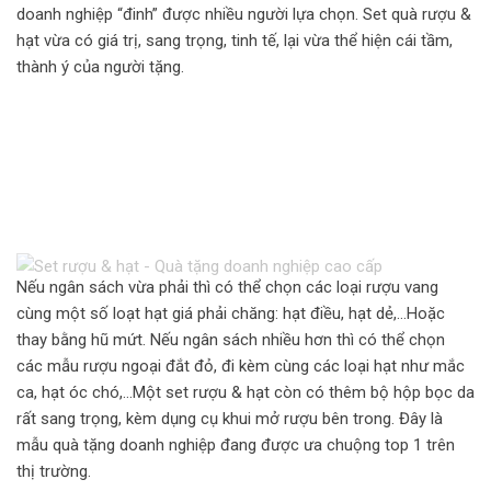
doanh nghiệp “đinh” được nhiều người lựa chọn. Set quà rượu &
hạt vừa có giá trị, sang trọng, tinh tế, lại vừa thể hiện cái tầm,
thành ý của người tặng.
Nếu ngân sách vừa phải thì có thể chọn các loại rượu vang
cùng một số loạt hạt giá phải chăng: hạt điều, hạt dẻ,…Hoặc
thay bằng hũ mứt. Nếu ngân sách nhiều hơn thì có thể chọn
các mẫu rượu ngoại đắt đỏ, đi kèm cùng các loại hạt như mắc
ca, hạt óc chó,…Một set rượu & hạt còn có thêm bộ hộp bọc da
rất sang trọng, kèm dụng cụ khui mở rượu bên trong. Đây là
mẫu quà tặng doanh nghiệp đang được ưa chuộng top 1 trên
thị trường.