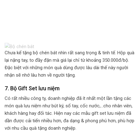
Chưa kể tặng bộ chén bát nhìn rất sang trọng & tinh tế. Hộp quà
lại nặng tay, to đầy đặn mà giá lại chỉ từ khoảng 350.000đ/bộ.
Đặc biệt với những món quà dùng được lâu dài thế này người
nhận sẽ nhớ lâu hơn về người tặng.
7. Bộ Gift Set lưu niệm
Có rất nhiều công ty, doanh nghiệp đã ít nhất một lần tặng các
món quà lưu niệm như bút ký, sổ tay, cốc nước,…cho nhân viên,
khách hàng hay đối tác. Hiện nay các mẫu gift set lưu niệm đã
dần được cải tiến nhiều hơn, đa dạng & phong phú hơn, phù hợp
với nhu cầu quà tặng doanh nghiệp.