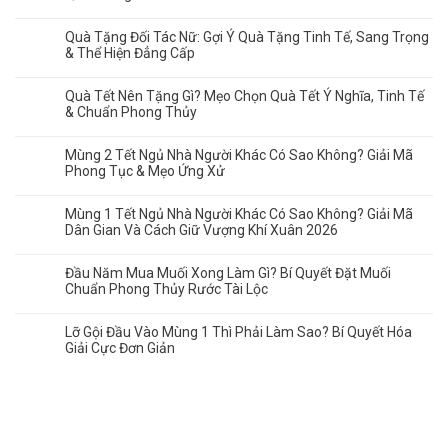
Quà Tặng Đối Tác Nữ: Gợi Ý Quà Tặng Tinh Tế, Sang Trọng
& Thể Hiện Đẳng Cấp
Quà Tết Nên Tặng Gì? Mẹo Chọn Quà Tết Ý Nghĩa, Tinh Tế
& Chuẩn Phong Thủy
Mùng 2 Tết Ngủ Nhà Người Khác Có Sao Không? Giải Mã
Phong Tục & Mẹo Ứng Xử
Mùng 1 Tết Ngủ Nhà Người Khác Có Sao Không? Giải Mã
Dân Gian Và Cách Giữ Vượng Khí Xuân 2026
Đầu Năm Mua Muối Xong Làm Gì? Bí Quyết Đặt Muối
Chuẩn Phong Thủy Rước Tài Lộc
Lỡ Gội Đầu Vào Mùng 1 Thì Phải Làm Sao? Bí Quyết Hóa
Giải Cực Đơn Giản