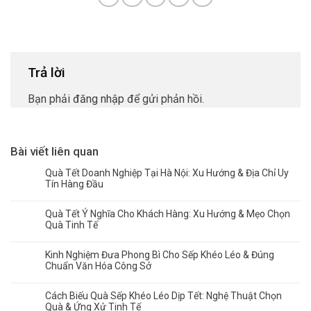
Trả lời
Bạn phải
đăng nhập
để gửi phản hồi.
Bài viết liên quan
Quà Tết Doanh Nghiệp Tại Hà Nội: Xu Hướng & Địa Chỉ Uy
Tín Hàng Đầu
Quà Tết Ý Nghĩa Cho Khách Hàng: Xu Hướng & Mẹo Chọn
Quà Tinh Tế
Kinh Nghiệm Đưa Phong Bì Cho Sếp Khéo Léo & Đúng
Chuẩn Văn Hóa Công Sở
Cách Biếu Quà Sếp Khéo Léo Dịp Tết: Nghệ Thuật Chọn
Quà & Ứng Xử Tinh Tế