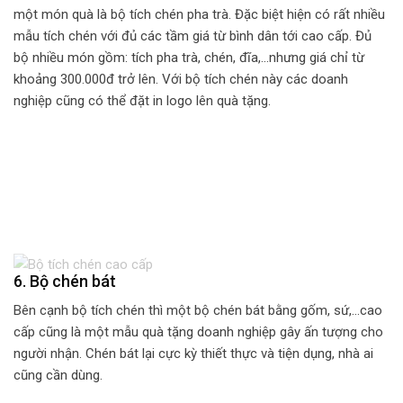
một món quà là bộ tích chén pha trà. Đặc biệt hiện có rất nhiều
mẫu tích chén với đủ các tầm giá từ bình dân tới cao cấp. Đủ
bộ nhiều món gồm: tích pha trà, chén, đĩa,…nhưng giá chỉ từ
khoảng 300.000đ trở lên. Với bộ tích chén này các doanh
nghiệp cũng có thể đặt in logo lên quà tặng.
6. Bộ chén bát
Bên cạnh bộ tích chén thì một bộ chén bát bằng gốm, sứ,…cao
cấp cũng là một mẫu quà tặng doanh nghiệp gây ấn tượng cho
người nhận. Chén bát lại cực kỳ thiết thực và tiện dụng, nhà ai
cũng cần dùng.