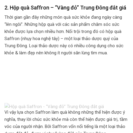
2. Hộp quà Saffron – “Vàng đỏ” Trung Đông đắt giá
Thời gian gần đây những món quà sức khỏe đang ngày càng
“lên ngôi”. Những hộp quà với các sản phẩm chăm sóc sức
khỏe được lựa chọn nhiều hơn. Nổi trội trong đó có hộp quà
Saffron (nhụy hoa nghệ tây) – một loại thảo dược quý của
Trung Đông. Loại thảo dược này có nhiều công dụng cho sức
khỏe & làm đẹp nên không ít người săn lùng tìm mua.
Vì vậy lựa chọn Saffron làm quà không những thể hiện được ý
nghĩa, thay lời chúc sức khỏe mà còn thể hiện được giá trị, tầm
vóc của người nhận. Bởi Saffron vốn nổi tiếng là một loại thảo