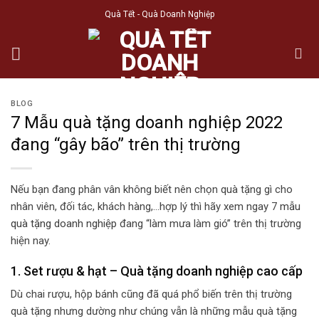
Skip
Quà Tết - Quà Doanh Nghiệp
to
content
BLOG
7 Mẫu quà tặng doanh nghiệp 2022
đang “gây bão” trên thị trường
Nếu bạn đang phân vân không biết nên chọn quà tặng gì cho
nhân viên, đối tác, khách hàng,…hợp lý thì hãy xem ngay 7
mẫu
quà tặng doanh nghiệp
đang “làm mưa làm gió” trên thị trường
hiện nay.
1. Set rượu & hạt – Q
uà tặng doanh nghiệp cao cấp
Dù chai rượu, hộp bánh cũng đã quá phổ biến trên thị trường
quà tặng nhưng dường như chúng vẫn là những mẫu quà tặng