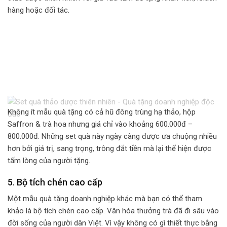
hàng hoặc đối tác.
Không ít mẫu quà tặng có cả hũ đông trùng hạ thảo, hộp
Saffron & trà hoa nhưng giá chỉ vào khoảng 600.000đ –
800.000đ. Những set quà này ngày càng được ưa chuộng nhiều
hơn bởi giá trị, sang trọng, trông đắt tiền mà lại thể hiện được
tấm lòng của người tặng.
5. Bộ tích chén cao cấp
Một mẫu quà tặng doanh nghiệp khác mà bạn có thể tham
khảo là bộ tích chén cao cấp. Văn hóa thưởng trà đã đi sâu vào
đời sống của người dân Việt. Vì vậy không có gì thiết thực bằng