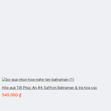
Hộp quà Tết Phúc An #4: Saffron Bahraman & trà hoa cúc
545.000
₫