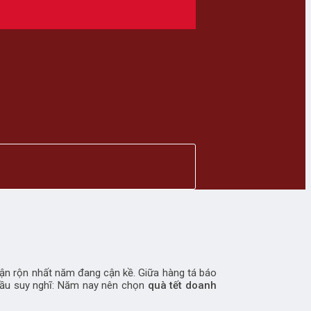
bận rộn nhất năm đang cận kề. Giữa hàng tá báo
 đầu suy nghĩ: Năm nay nên chọn
quà tết doanh