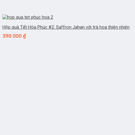
Hộp quà Tết Hòa Phúc #2: Saffron Jahan với trà hoa thiên nhiên
390.000
₫