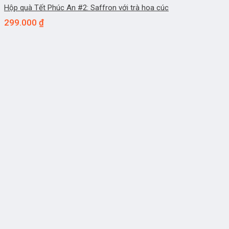
Hộp quà Tết Phúc An #2: Saffron với trà hoa cúc
299.000
₫