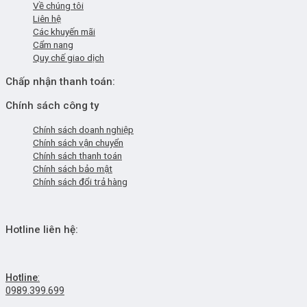
Về chúng tôi
Liên hệ
Các khuyến mãi
Cẩm nang
Quy chế giao dịch
Chấp nhận thanh toán:
Chính sách công ty
Chính sách doanh nghiệp
Chính sách vận chuyển
Chính sách thanh toán
Chính sách bảo mật
Chính sách đổi trả hàng
Hotline liên hệ:
Hotline
:
0989.399.699