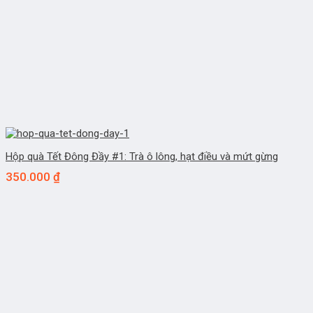
Hộp quà Tết Đông Đầy #1: Trà ô lông, hạt điều và mứt gừng
350.000
₫