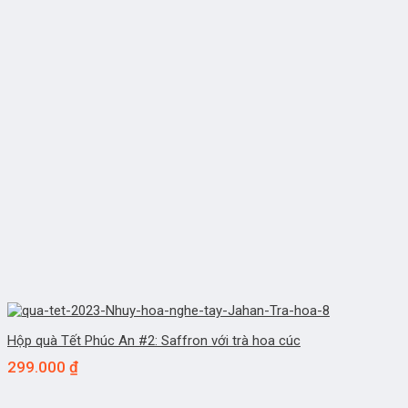
Hộp quà Tết Phúc An #2: Saffron với trà hoa cúc
299.000
₫