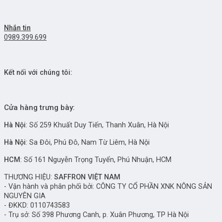
Nhắn tin
0989.399.699
Kết nối với chúng tôi:
Cửa hàng trưng bày:
Hà Nội
: Số 259 Khuất Duy Tiến, Thanh Xuân, Hà Nội
Hà Nội
: Sa Đôi, Phú Đô, Nam Từ Liêm, Hà Nội
HCM
: Số 161 Nguyễn Trọng Tuyển, Phú Nhuận, HCM
THƯƠNG HIỆU:
SAFFRON VIỆT NAM
- Vận hành và phân phối bởi:
CÔNG TY CỔ PHẦN XNK NÔNG SẢN
NGUYÊN GIA
- ĐKKD: 0110743583
- Trụ sở: Số 398 Phương Canh, p. Xuân Phương, TP Hà Nội