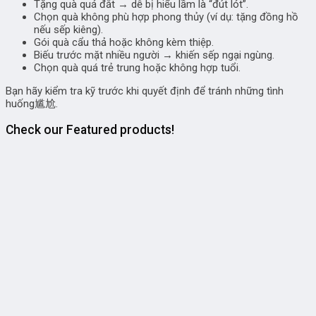
Tặng quà quá đắt → dễ bị hiểu lầm là “đút lót”.
Chọn quà không phù hợp phong thủy (ví dụ: tặng đồng hồ
nếu sếp kiêng).
Gói quà cẩu thả hoặc không kèm thiệp.
Biếu trước mặt nhiều người → khiến sếp ngại ngùng.
Chọn quà quá trẻ trung hoặc không hợp tuổi.
Bạn hãy kiểm tra kỹ trước khi quyết định để tránh những tình
huống尴尬.
Check our Featured products!