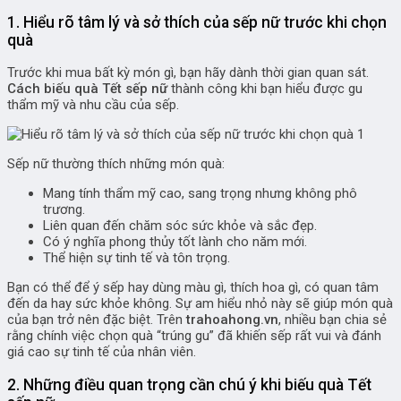
1. Hiểu rõ tâm lý và sở thích của sếp nữ trước khi chọn
quà
Trước khi mua bất kỳ món gì, bạn hãy dành thời gian quan sát.
Cách biếu quà Tết sếp nữ
thành công khi bạn hiểu được gu
thẩm mỹ và nhu cầu của sếp.
Sếp nữ thường thích những món quà:
Mang tính thẩm mỹ cao, sang trọng nhưng không phô
trương.
Liên quan đến chăm sóc sức khỏe và sắc đẹp.
Có ý nghĩa phong thủy tốt lành cho năm mới.
Thể hiện sự tinh tế và tôn trọng.
Bạn có thể để ý sếp hay dùng màu gì, thích hoa gì, có quan tâm
đến da hay sức khỏe không. Sự am hiểu nhỏ này sẽ giúp món quà
của bạn trở nên đặc biệt. Trên
trahoahong.vn
, nhiều bạn chia sẻ
rằng chính việc chọn quà “trúng gu” đã khiến sếp rất vui và đánh
giá cao sự tinh tế của nhân viên.
2. Những điều quan trọng cần chú ý khi biếu quà Tết