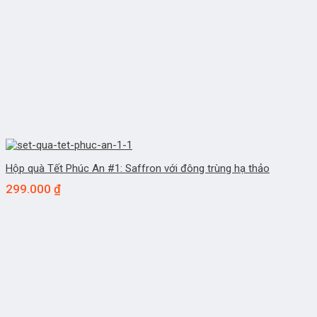
Hộp quà Tết Phúc An #1: Saffron với đông trùng hạ thảo
299.000
₫