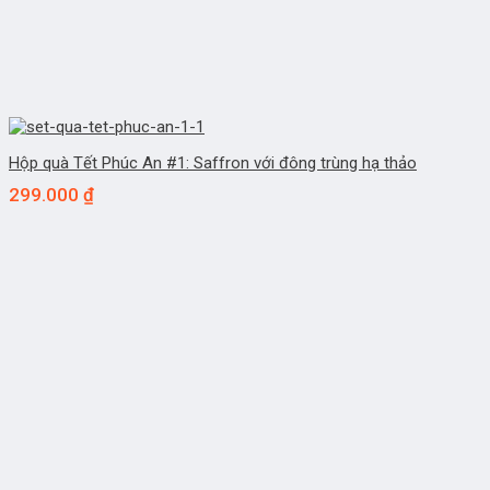
Hộp quà Tết Phúc An #1: Saffron với đông trùng hạ thảo
299.000
₫