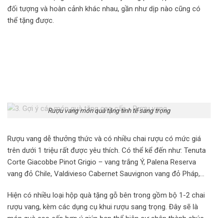
đối tượng và hoàn cảnh khác nhau, gần như dịp nào cũng có
thể tặng được.
Rượu vang món quà tặng tinh tế sang trọng
Rượu vang dễ thưởng thức và có nhiều chai rượu có mức giá
trên dưới 1 triệu rất được yêu thích. Có thể kể đến như: Tenuta
Corte Giacobbe Pinot Grigio – vang trắng Ý, Palena Reserva
vang đỏ Chile, Valdivieso Cabernet Sauvignon vang đỏ Pháp,…
Hiện có nhiều loại hộp quà tặng gỗ bên trong gồm bộ 1-2 chai
rượu vang, kèm các dụng cụ khui rượu sang trọng. Đây sẽ là