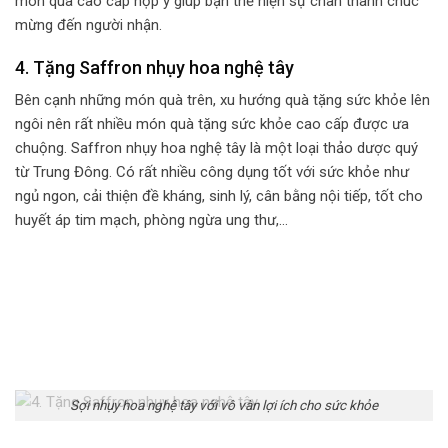
món quà cao cấp hợp ý giúp bạn thể hiện sự chân thành chúc
mừng đến người nhận.
4. Tặng Saffron nhụy hoa nghệ tây
Bên cạnh những món quà trên, xu hướng quà tặng sức khỏe lên
ngôi nên rất nhiều món quà tặng sức khỏe cao cấp được ưa
chuộng. Saffron nhụy hoa nghệ tây là một loại thảo dược quý
từ Trung Đông. Có rất nhiều công dụng tốt với sức khỏe như
ngủ ngon, cải thiện đề kháng, sinh lý, cân bằng nội tiếp, tốt cho
huyết áp tim mạch, phòng ngừa ung thư,…
Sợi nhụy hoa nghệ tây với vô vàn lợi ích cho sức khỏe