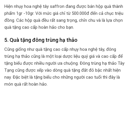
Hiện nhụy hoa nghệ tây saffron đang được bán hộp quà thành
phẩm 1gr -10gr. Với mức giá chỉ từ 500.000đ đến cả chục triệu
đồng. Các hộp quà đều rất sang trọng, chỉn chu và là lựa chọn
quà tặng cao cấp hoàn hảo cho bạn.
5. Quà tặng đông trùng hạ thảo
Cũng giống như quà tặng cao cấp nhụy hoa nghệ tây, đông
trùng hạ thảo cũng là một loại dược liệu quý giá và cao cấp để
tặng biếu được nhiều người ưa chuộng. Đông trùng hạ thảo Tây
Tạng cũng được xếp vào dòng quà tặng đắt đỏ bậc nhất hiện
nay. Đặc biệt là tặng biếu cho những người cao tuổi thì đây là
món quà rất hoàn hảo.