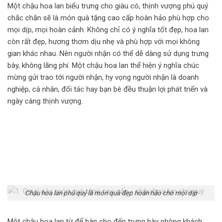
Một chậu hoa lan biểu trưng cho giàu có, thịnh vượng phú quý
chắc chắn sẽ là món
quà tặng cao cấp
hoàn hảo phù hợp cho
mọi dịp, mọi hoàn cảnh. Không chỉ có ý nghĩa tốt đẹp, hoa lan
còn rất đẹp, hương thơm dịu nhẹ và phù hợp với mọi không
gian khác nhau. Nên người nhận có thể dễ dàng sử dụng trưng
bày, không lãng phí. Một chậu hoa lan thể hiện ý nghĩa chúc
mừng gửi trao tới người nhận, hy vọng người nhận là doanh
nghiệp, cá nhân, đối tác hay bạn bè đều thuận lợi phát triển và
ngày càng thịnh vượng.
Chậu hoa lan phú quý là món quà đẹp hoàn hảo cho mọi dịp
Một chậu hoa lan từ để bàn cho đến trưng bày phòng khách,