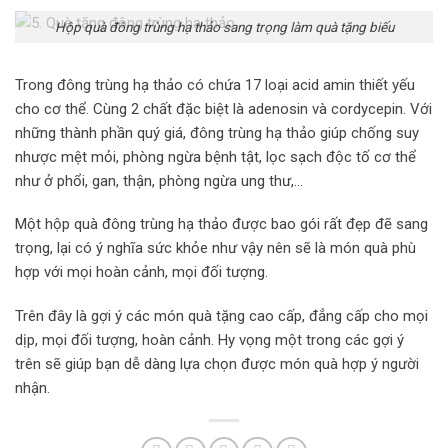
Hộp quà đông trùng hạ thảo sang trọng làm quà tặng biếu
Trong đông trùng hạ thảo có chứa 17 loại acid amin thiết yếu
cho cơ thể. Cùng 2 chất đặc biệt là adenosin và cordycepin. Với
những thành phần quý giá, đông trùng hạ thảo giúp chống suy
nhược mệt mỏi, phòng ngừa bệnh tật, lọc sạch độc tố cơ thể
như ở phổi, gan, thận, phòng ngừa ung thư,…
Một hộp quà đông trùng hạ thảo được bao gói rất đẹp đẽ sang
trọng, lại có ý nghĩa sức khỏe như vậy nên sẽ là món quà phù
hợp với mọi hoàn cảnh, mọi đối tượng.
Trên đây là gợi ý các món quà tặng cao cấp, đẳng cấp cho mọi
dịp, mọi đối tượng, hoàn cảnh. Hy vọng một trong các gợi ý
trên sẽ giúp bạn dễ dàng lựa chọn được món quà hợp ý người
nhận.