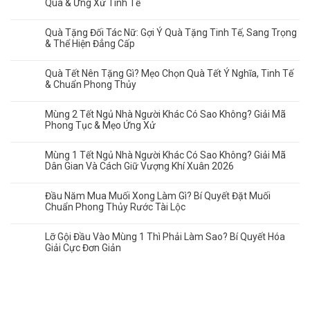
Quà & Ứng Xử Tinh Tế
Quà Tặng Đối Tác Nữ: Gợi Ý Quà Tặng Tinh Tế, Sang Trọng
& Thể Hiện Đẳng Cấp
Quà Tết Nên Tặng Gì? Mẹo Chọn Quà Tết Ý Nghĩa, Tinh Tế
& Chuẩn Phong Thủy
Mùng 2 Tết Ngủ Nhà Người Khác Có Sao Không? Giải Mã
Phong Tục & Mẹo Ứng Xử
Mùng 1 Tết Ngủ Nhà Người Khác Có Sao Không? Giải Mã
Dân Gian Và Cách Giữ Vượng Khí Xuân 2026
Đầu Năm Mua Muối Xong Làm Gì? Bí Quyết Đặt Muối
Chuẩn Phong Thủy Rước Tài Lộc
Lỡ Gội Đầu Vào Mùng 1 Thì Phải Làm Sao? Bí Quyết Hóa
Giải Cực Đơn Giản