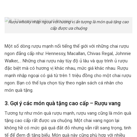
Rượu whisky nhập ngoại với hương vị ấn tượng là món quà tặng cao
cấp được ưa chuộng
Một số dòng rượu mạnh nổi tiếng thế giới với những chai rượu
ngon đẳng cấp như: Hennessy, Macallan, Chivas Regal, Johnnie
Walker,… Những chai rượu này tùy độ ủ lâu và quy trình ủ rượu
đặc biệt mà có hương vị khác nhau, mức giá khác nhau. Rượu
mạnh nhập ngoại có giá từ trên 1 triệu đồng cho một chai rượu
ngon. Bạn có thể lựa chọn tùy theo ngân sách cá nhân cho
món quà tặng.
3. Gợi ý các món quà tặng cao cấp – Rượu vang
Tương tự như món quà rượu mạnh, rượu vang cũng là món quà
tặng cao cấp rất được ưa chuộng. Một chai vang ngon lại
không hề có mức giá quá đắt đỏ nhưng vẫn rất sang trọng, tinh
tế để đem đi tặng biếu. Món quà này cũng phù hợp với nhiều