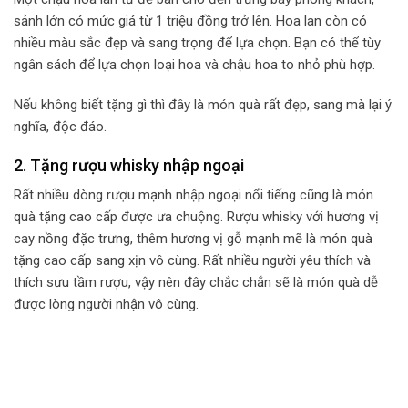
sảnh lớn có mức giá từ 1 triệu đồng trở lên. Hoa lan còn có
nhiều màu sắc đẹp và sang trọng để lựa chọn. Bạn có thể tùy
ngân sách để lựa chọn loại hoa và chậu hoa to nhỏ phù hợp.
Nếu không biết tặng gì thì đây là món quà rất đẹp, sang mà lại ý
nghĩa, độc đáo.
2. Tặng rượu whisky nhập ngoại
Rất nhiều dòng rượu mạnh nhập ngoại nổi tiếng cũng là món
quà tặng cao cấp được ưa chuộng. Rượu whisky với hương vị
cay nồng đặc trưng, thêm hương vị gỗ mạnh mẽ là món quà
tặng cao cấp sang xịn vô cùng. Rất nhiều người yêu thích và
thích sưu tầm rượu, vậy nên đây chắc chắn sẽ là món quà dễ
được lòng người nhận vô cùng.