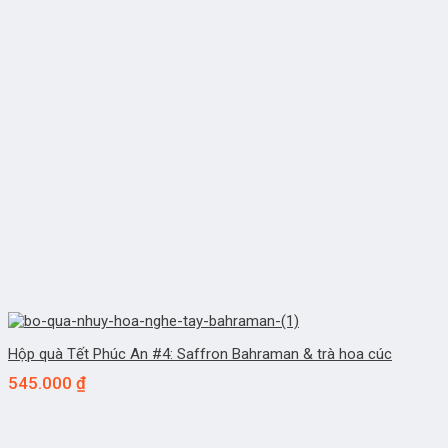
Hộp quà Tết Phúc An #4: Saffron Bahraman & trà hoa cúc
545.000
₫