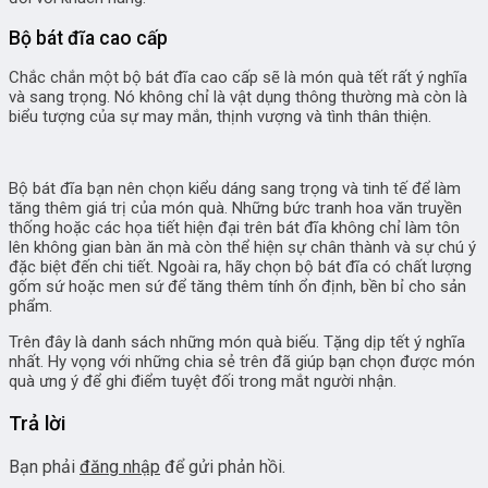
Bộ bát đĩa cao cấp
Chắc chắn một bộ bát đĩa cao cấp sẽ là món quà tết rất ý nghĩa
và sang trọng. Nó không chỉ là vật dụng thông thường mà còn là
biểu tượng của sự may mắn, thịnh vượng và tình thân thiện.
Bộ bát đĩa bạn nên chọn kiểu dáng sang trọng và tinh tế để làm
tăng thêm giá trị của món quà. Những bức tranh hoa văn truyền
thống hoặc các họa tiết hiện đại trên bát đĩa không chỉ làm tôn
lên không gian bàn ăn mà còn thể hiện sự chân thành và sự chú ý
đặc biệt đến chi tiết. Ngoài ra, hãy chọn bộ bát đĩa có chất lượng
gốm sứ hoặc men sứ để tăng thêm tính ổn định, bền bỉ cho sản
phẩm.
Trên đây là danh sách những món quà biếu. Tặng dịp tết ý nghĩa
nhất. Hy vọng với những chia sẻ trên đã giúp bạn chọn được món
quà ưng ý để ghi điểm tuyệt đối trong mắt người nhận.
Trả lời
Bạn phải
đăng nhập
để gửi phản hồi.