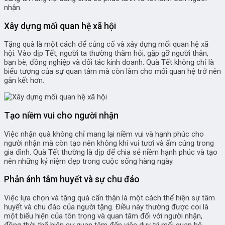
nhận.
Xây dựng mối quan hệ xã hội
Tặng quà là một cách để củng cố và xây dựng mối quan hệ xã
hội. Vào dịp Tết, người ta thường thăm hỏi, gặp gỡ người thân,
bạn bè, đồng nghiệp và đối tác kinh doanh. Quà Tết không chỉ là
biểu tượng của sự quan tâm mà còn làm cho mối quan hệ trở nên
gắn kết hơn.
Tạo niềm vui cho người nhận
Việc nhận quà không chỉ mang lại niềm vui và hạnh phúc cho
người nhận mà còn tạo nên không khí vui tươi và ấm cúng trong
gia đình. Quà Tết thường là dịp để chia sẻ niềm hạnh phúc và tạo
nên những kỷ niệm đẹp trong cuộc sống hàng ngày.
Phản ánh tâm huyết và sự chu đáo
Việc lựa chọn và tặng quà cẩn thận là một cách thể hiện sự tâm
huyết và chu đáo của người tặng. Điều này thường được coi là
một biểu hiện của tôn trọng và quan tâm đối với người nhận,
đồng thời thể hiện sự quan tâm đến việc duy trì mối quan hệ.