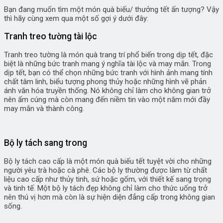
Bạn đang muốn tìm một món quà biếu/ thưởng tết ấn tượng? Vậy
thì hãy cùng xem qua một số gợi ý dưới đây:
Tranh treo tường tài lộc
Tranh treo tường là món quà trang trí phổ biến trong dịp tết, đặc
biệt là những bức tranh mang ý nghĩa tài lộc và may mắn. Trong
dịp tết, bạn có thể chọn những bức tranh với hình ảnh mang tính
chất tâm linh, biểu tượng phong thủy hoặc những hình vẽ phản
ánh văn hóa truyền thống. Nó không chỉ làm cho không gian trở
nên ấm cúng mà còn mang đến niềm tin vào một năm mới đầy
may mắn và thành công.
Bộ ly tách sang trong
Bộ ly tách cao cấp là một món quà biếu tết tuyệt vời cho những
người yêu trà hoặc cà phê. Các bộ ly thường được làm từ chất
liệu cao cấp như thủy tinh, sứ hoặc gốm, với thiết kế sang trọng
và tinh tế. Một bộ ly tách đẹp không chỉ làm cho thức uống trở
nên thú vị hơn mà còn là sự hiện diện đẳng cấp trong không gian
sống.