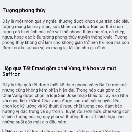
Tượng phong thủy
Đây là một món quà ý nghĩa, thường được chọn dựa trên các biểu
tượng mang lại may mắn, sức khỏe và tài lộc. Bạn có thể chọn
tượng có hình ảnh của các vật thể phong thủy như rùa, cá chép,
ngựa, hoặc các biểu tượng phong thủy truyền thống khác. Tượng
phong thủy không chỉ làm cho không gian trở nên hài hòa mà còn
được coi là sự bảo vệ và mang lại tài lộc cho gia đình.
Hộp quà Tết Emad gồm chai Vang, trà hoa và mứt
Saffron
Đây là hộp quà tết được thiết kế theo phong cách Ba Tư mới mẻ
nhưng cũng không kém phần hiện đại. Trong hộp quà gồm có:
Chai Vang được chọn là loại San Jose nhập khẩu từ Tây Ban Nha
với dung tích 750ml. Chai vang được sản xuất với nguyên liệu
chọn lọc kỹ lưỡng và kỹ thuật ủ rượu chất lượng cao, đảm bảo
hương vị đặc trưng và sự tròn vị tuyệt vời. Hơn nữa, chai vang còn
là biểu tượng của sự quý phái và thưởng thức rất thích hợp cho
những buổi gặp mặt dịp đầu năm.