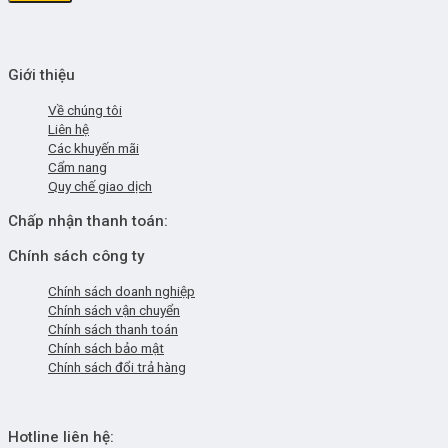
Giới thiệu
Về chúng tôi
Liên hệ
Các khuyến mãi
Cẩm nang
Quy chế giao dịch
Chấp nhận thanh toán:
Chính sách công ty
Chính sách doanh nghiệp
Chính sách vận chuyển
Chính sách thanh toán
Chính sách bảo mật
Chính sách đổi trả hàng
Hotline liên hệ: