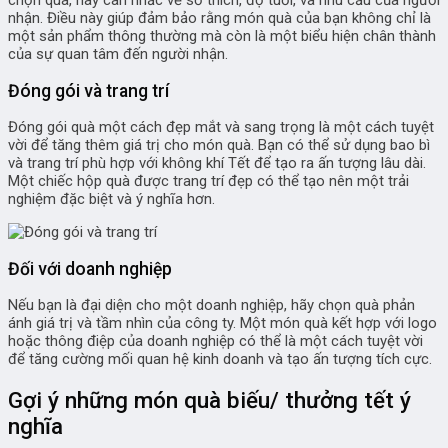
chọn quà, hãy cân nhắc về sở thích, độ tuổi, và nhu cầu của người
nhận. Điều này giúp đảm bảo rằng món quà của bạn không chỉ là
một sản phẩm thông thường mà còn là một biểu hiện chân thành
của sự quan tâm đến người nhận.
Đóng gói và trang trí
Đóng gói quà một cách đẹp mắt và sang trọng là một cách tuyệt
vời để tăng thêm giá trị cho món quà. Bạn có thể sử dụng bao bì
và trang trí phù hợp với không khí Tết để tạo ra ấn tượng lâu dài.
Một chiếc hộp quà được trang trí đẹp có thể tạo nên một trải
nghiệm đặc biệt và ý nghĩa hơn.
Đối với doanh nghiệp
Nếu bạn là đại diện cho một doanh nghiệp, hãy chọn quà phản
ánh giá trị và tầm nhìn của công ty. Một món quà kết hợp với logo
hoặc thông điệp của doanh nghiệp có thể là một cách tuyệt vời
để tăng cường mối quan hệ kinh doanh và tạo ấn tượng tích cực.
Gợi ý những món quà biếu/ thưởng tết ý
nghĩa