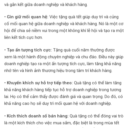
và gắn kết giữa doanh nghiệp và khách hàng.
• Gìn giữ mối quan hệ:
Việc tặng quà tết giúp duy trì và củng
cố mối quan hệ giữa doanh nghiệp và khách hàng. Nó là một cơ
hội để chia sẻ niềm vui trong một không khí lễ hội và tạo ra một
liên kết tích cực hơn.
• Tạo ấn tượng tích cực:
Tặng quà cuối năm thường được
xem là một hành động chuyên nghiệp và chu đáo. Điều này giúp
doanh nghiệp tạo ra một ấn tượng tích cực, làm tăng khả năng
nhớ tên và hình ảnh thương hiệu trong tâm trí khách hàng.
• Khuyến khích sự hỗ trợ tiếp theo:
Quà tặng có thể làm tăng
khả năng khách hàng tiếp tục hỗ trợ doanh nghiệp trong tương
lai. Họ có thể cảm thấy được đánh giá và quan trọng. Do đó, có
khả năng cao họ sẽ duy trì mối quan hệ với doanh nghiệp.
• Kích thích doanh số bán hàng:
Quà tặng có thể đóng vai trò
là một kích thích cho việc mua sắm, đặc biệt là trong mùa tết