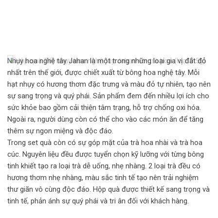
Nhụy hoa nghệ tây Jahan là một trong những loại gia vị đắt đỏ
nhất trên thế giới, được chiết xuất từ bông hoa nghệ tây. Mỗi
hạt nhụy có hương thơm đặc trưng và màu đỏ tự nhiên, tạo nên
sự sang trọng và quý phái. Sản phẩm đem đến nhiều lợi ích cho
sức khỏe bao gồm cải thiện tâm trạng, hỗ trợ chống oxi hóa.
Ngoài ra, người dùng còn có thể cho vào các món ăn để tăng
thêm sự ngon miệng và độc đáo.
Trong set quà còn có sự góp mặt của trà hoa nhài và trà hoa
cúc. Nguyên liệu đều được tuyển chọn kỹ lưỡng với từng bông
tinh khiết tạo ra loại trà dễ uống, nhẹ nhàng. 2 loại trà đều có
hương thơm nhẹ nhàng, màu sắc tinh tế tạo nên trải nghiệm
thư giãn vô cùng độc đáo. Hộp quà được thiết kế sang trọng và
tinh tế, phản ánh sự quý phái và tri ân đối với khách hàng.