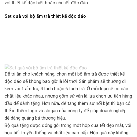
với thiết kế đặc biệt hoặc chi tiết độc đáo.
Set quà với bộ ấm trà thiết kế độc đáo
Để tri ân cho khách hàng, chọn một bộ ấm trà được thiết kế
độc đáo sẽ không bao giờ là lỗi thời. Sản phẩm sẽ thường đi
kèm với 1 ấm trà, 4 tách hoặc 6 tách trà. Ở mỗi loại sẽ có các
chất liệu khác nhau, nhưng gốm sứ vẫn là lựa chọn ưu tiên hàng
đầu để dành tặng. Hơn nữa, để tăng thêm sự nổi bật thì bạn có
thể in thêm logo và slogan của công ty để giúp doanh nghiệp
dễ dàng quảng bá thương hiệu.
Bộ quà tặng được đóng gói trong một hộp quà tết đẹp mắt, với
họa tiết truyền thống và chất liệu cao cấp. Hộp quà này không