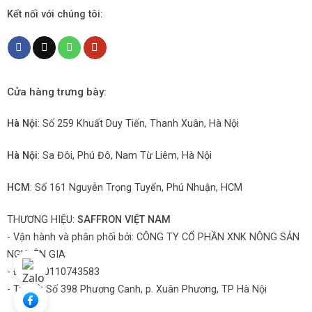
Kết nối với chúng tôi:
Cửa hàng trưng bày:
Hà Nội
: Số 259 Khuất Duy Tiến, Thanh Xuân, Hà Nội
Hà Nội
: Sa Đôi, Phú Đô, Nam Từ Liêm, Hà Nội
HCM
: Số 161 Nguyễn Trọng Tuyển, Phú Nhuận, HCM
THƯƠNG HIỆU:
SAFFRON VIỆT NAM
- Vận hành và phân phối bởi:
CÔNG TY CỔ PHẦN XNK NÔNG SẢN
NGUYÊN GIA
- ĐKKD: 0110743583
- Trụ sở: Số 398 Phương Canh, p. Xuân Phương, TP Hà Nội