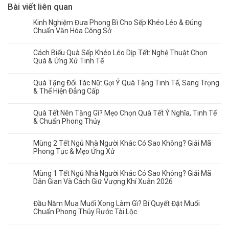
Bài viết liên quan
Kinh Nghiệm Đưa Phong Bì Cho Sếp Khéo Léo & Đúng
Chuẩn Văn Hóa Công Sở
Cách Biếu Quà Sếp Khéo Léo Dịp Tết: Nghệ Thuật Chọn
Quà & Ứng Xử Tinh Tế
Quà Tặng Đối Tác Nữ: Gợi Ý Quà Tặng Tinh Tế, Sang Trọng
& Thể Hiện Đẳng Cấp
Quà Tết Nên Tặng Gì? Mẹo Chọn Quà Tết Ý Nghĩa, Tinh Tế
& Chuẩn Phong Thủy
Mùng 2 Tết Ngủ Nhà Người Khác Có Sao Không? Giải Mã
Phong Tục & Mẹo Ứng Xử
Mùng 1 Tết Ngủ Nhà Người Khác Có Sao Không? Giải Mã
Dân Gian Và Cách Giữ Vượng Khí Xuân 2026
Đầu Năm Mua Muối Xong Làm Gì? Bí Quyết Đặt Muối
Chuẩn Phong Thủy Rước Tài Lộc