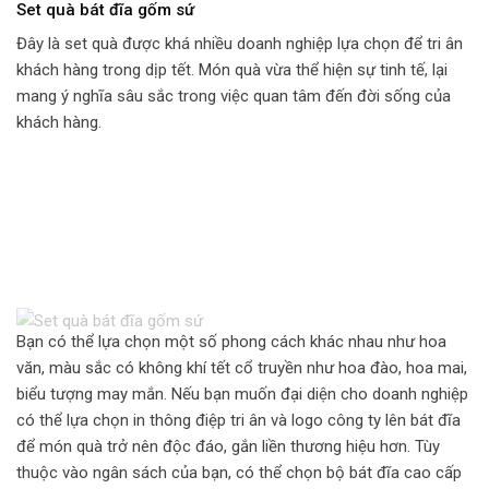
Set quà bát đĩa gốm sứ
Đây là set quà được khá nhiều doanh nghiệp lựa chọn để tri ân
khách hàng trong dịp tết. Món quà vừa thể hiện sự tinh tế, lại
mang ý nghĩa sâu sắc trong việc quan tâm đến đời sống của
khách hàng.
Bạn có thể lựa chọn một số phong cách khác nhau như hoa
văn, màu sắc có không khí tết cổ truyền như hoa đào, hoa mai,
biểu tượng may mắn. Nếu bạn muốn đại diện cho doanh nghiệp
có thể lựa chọn in thông điệp tri ân và logo công ty lên bát đĩa
để món quà trở nên độc đáo, gắn liền thương hiệu hơn. Tùy
thuộc vào ngân sách của bạn, có thể chọn bộ bát đĩa cao cấp