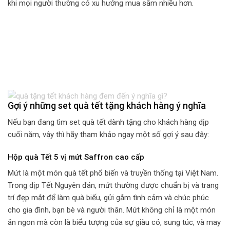
khi mọi người thường có xu hướng mua sắm nhiều hơn.
Gợi ý những set quà tết tặng khách hàng ý nghĩa
Nếu bạn đang tìm set quà tết dành tặng cho khách hàng dịp
cuối năm, vậy thì hãy tham khảo ngay một số gợi ý sau đây:
Hộp quà Tết 5 vị mứt Saffron cao cấp
Mứt là một món quà tết phổ biến và truyền thống tại Việt Nam.
Trong dịp Tết Nguyên đán, mứt thường được chuẩn bị và trang
trí đẹp mắt để làm quà biếu, gửi gắm tình cảm và chúc phúc
cho gia đình, bạn bè và người thân. Mứt không chỉ là một món
ăn ngon mà còn là biểu tượng của sự giàu có, sung túc, và may