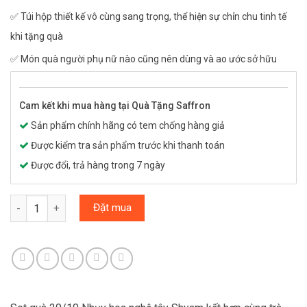
✅ Túi hộp thiết kế vô cùng sang trọng, thể hiện sự chỉn chu tinh tế
khi tặng quà
✅ Món quà người phụ nữ nào cũng nên dùng và ao ước sở hữu
Cam kết khi mua hàng tại Quà Tặng Saffron
Sản phẩm chính hãng có tem chống hàng giả
Được kiểm tra sản phẩm trước khi thanh toán
Được đổi, trả hàng trong 7 ngày
Hộp quà 20/10 Nhụy hoa nghệ tây SHYAM & Trà hoa số lượng
Đặt mua