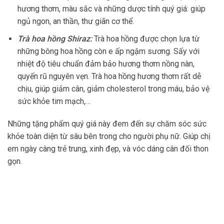
hương thơm, màu sắc và những dược tính quý giá: giúp
ngủ ngon, an thần, thư giãn cơ thể.
Trà hoa hồng Shiraz:
Trà hoa hồng được chọn lựa từ
những bông hoa hồng còn e ấp ngậm sương. Sấy với
nhiệt độ tiêu chuẩn đảm bảo hương thơm nồng nàn,
quyến rũ nguyên vẹn. Trà hoa hồng hương thơm rất dễ
chịu, giúp giảm cân, giảm cholesterol trong máu, bảo vệ
sức khỏe tim mạch,…
Những tặng phẩm quý giá này đem đến sự chăm sóc sức
khỏe toàn diện từ sâu bên trong cho người phụ nữ. Giúp chị
em ngày càng trẻ trung, xinh đẹp, và vóc dáng cân đối thon
gọn.