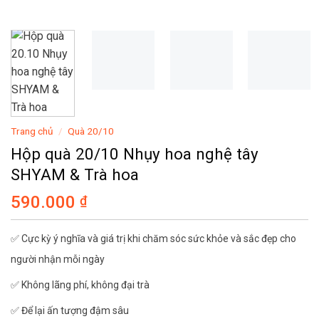
Trang chủ
/
Quà 20/10
Hộp quà 20/10 Nhụy hoa nghệ tây
SHYAM & Trà hoa
590.000
₫
✅ Cực kỳ ý nghĩa và giá trị khi chăm sóc sức khỏe và sắc đẹp cho
người nhận mỗi ngày
✅ Không lãng phí, không đại trà
✅ Để lại ấn tượng đậm sâu