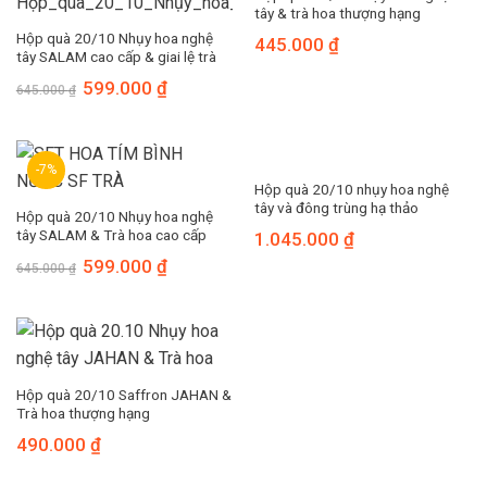
tây & trà hoa thượng hạng
Hộp quà 20/10 Nhụy hoa nghệ
445.000
₫
tây SALAM cao cấp & giai lệ trà
599.000
₫
645.000
₫
-7%
Hộp quà 20/10 nhụy hoa nghệ
tây và đông trùng hạ thảo
Hộp quà 20/10 Nhụy hoa nghệ
tây SALAM & Trà hoa cao cấp
1.045.000
₫
599.000
₫
645.000
₫
Hộp quà 20/10 Saffron JAHAN &
Trà hoa thượng hạng
490.000
₫