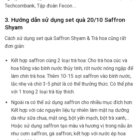
Techcombank, Tập đoàn Fecon….
3. Hướng dẫn sử dụng set quà 20/10 Saffron
Shyam
Cách sử dụng set quà Saffron Shyam & Trà hoa cũng rất
đơn giản:
Kết hợp saffron cùng 2 loại trà hoa: Cho trà hoa cúc và
hoa hồng vào bình nước thủy tinh, rót nước nóng ngập để
làm chín trà hoa. Thêm 10-15 sợi saffron vào bình nước,
lắc nhẹ và chờ 3-5 phút là có thể thưởng thức. Có thể pha
với 1 trong 2 loại trà tùy thích.
Ngoài ra có thể sử dụng saffron cho nhiều mục đích hơn:
Kết hợp với các nguyên liệu tự nhiên làm mặt nạ dưỡng
da như sữa chua, mật ong, bột yến mạch, bột trà xanh,…
Hoặc sử dụng saffron tạo màu và hương vị trong nấu ăn
như cơm saffron, gà saffron; kết hợp với nước ép hoa