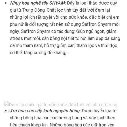
Nhụy hoa nghệ tây SHYAM:
Đây là loại thảo dược quý
giá từ Trung Đông. Chắt lọc tinh túy đất trời đem lại
những lợi ích rất tuyệt vời cho sức khỏe, đặc biệt chị em
phụ nữ là đối tượng rất nên sử dụng Saffron Shyam mỗi
ngày. Saffron Shyam có tác dụng: Giúp ngủ ngon, giảm
stress mệt mỏi, cân bằng nội tiết tố nữ, làm đẹp da sáng
da mờ thâm nám, hỗ trợ giảm cân, thanh lọc và thải độc
cơ thể, tăng cường đề kháng,…
Trà hoa cúc sấy lạnh nguyên bông:
Được tuyển lựa từ
những bông hoa cúc chi thượng hạng và sấy lạnh theo
tiêu chuẩn khép kín. Những bông hoa cúc giữ trọn vẹn