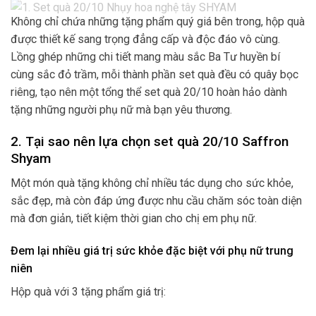
Không chỉ chứa những tặng phẩm quý giá bên trong, hộp quà
được thiết kế sang trọng đẳng cấp và độc đáo vô cùng.
Lồng ghép những chi tiết mang màu sắc Ba Tư huyền bí
cùng sắc đỏ trầm, mỗi thành phần set quà đều có quây bọc
riêng, tạo nên một tổng thể set quà 20/10 hoàn hảo dành
tặng những người phụ nữ mà bạn yêu thương.
2. Tại sao nên lựa chọn set quà 20/10 Saffron
Shyam
Một món quà tặng không chỉ nhiều tác dụng cho sức khỏe,
sắc đẹp, mà còn đáp ứng được nhu cầu chăm sóc toàn diện
mà đơn giản, tiết kiệm thời gian cho chị em phụ nữ.
Đem lại nhiều giá trị sức khỏe đặc biệt với phụ nữ trung
niên
Hộp quà với 3 tặng phẩm giá trị: