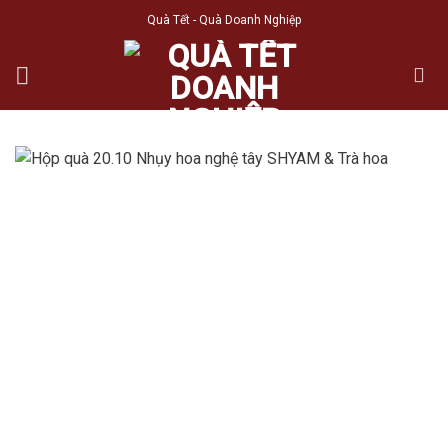
Skip
Quà Tết - Quà Doanh Nghiệp
to
content