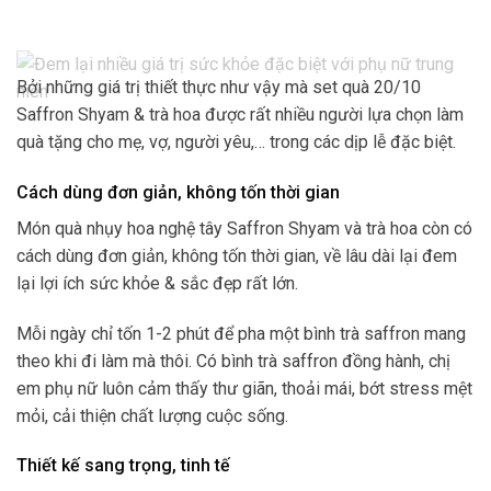
Bởi những giá trị thiết thực như vậy mà set quà 20/10
Saffron Shyam & trà hoa được rất nhiều người lựa chọn làm
quà tặng cho mẹ, vợ, người yêu,… trong các dịp lễ đặc biệt.
Cách dùng đơn giản, không tốn thời gian
Món quà nhụy hoa nghệ tây Saffron Shyam và trà hoa còn có
cách dùng đơn giản, không tốn thời gian, về lâu dài lại đem
lại lợi ích sức khỏe & sắc đẹp rất lớn.
Mỗi ngày chỉ tốn 1-2 phút để pha một bình trà saffron mang
theo khi đi làm mà thôi. Có bình trà saffron đồng hành, chị
em phụ nữ luôn cảm thấy thư giãn, thoải mái, bớt stress mệt
mỏi, cải thiện chất lượng cuộc sống.
Thiết kế sang trọng, tinh tế