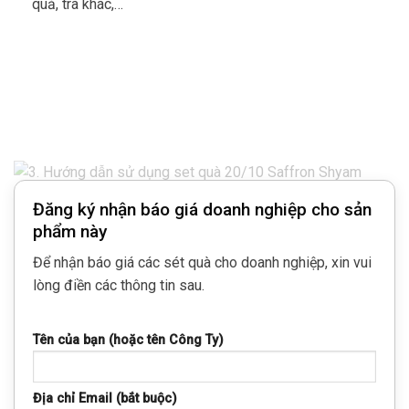
quả, trà khác,…
Đăng ký nhận báo giá doanh nghiệp cho sản
phẩm này
Để nhận báo giá các sét quà cho doanh nghiệp, xin vui
lòng điền các thông tin sau.
Tên của bạn (hoặc tên Công Ty)
Địa chỉ Email (bắt buộc)