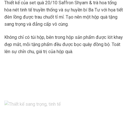
Thiết kế của set quà 20/10 Saffron Shyam & trà hoa tổng
hòa nét tinh tế truyền thống và sự huyền bí Ba Tư với họa tiết
đèn lồng được trau chuốt tỉ mỉ. Tạo nên một hộp quà tặng
sang trọng và đẳng cấp vô cùng.
Không chỉ có túi hộp, bên trong hộp sản phẩm được lót khay
đẹp mắt, mỗi tặng phẩm đều được bọc quây đồng bộ. Toát
lên sự chỉn chu, giá trị của hộp quà.