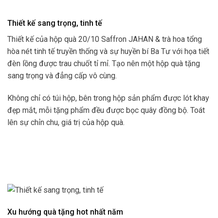
Thiết kế sang trọng, tinh tế
Thiết kế của hộp quà 20/10 Saffron JAHAN & trà hoa tổng
hòa nét tinh tế truyền thống và sự huyền bí Ba Tư với họa tiết
đèn lồng được trau chuốt tỉ mỉ. Tạo nên một hộp quà tặng
sang trọng và đẳng cấp vô cùng.
Không chỉ có túi hộp, bên trong hộp sản phẩm được lót khay
đẹp mắt, mỗi tặng phẩm đều được bọc quây đồng bộ. Toát
lên sự chỉn chu, giá trị của hộp quà.
Xu hướng quà tặng hot nhất năm