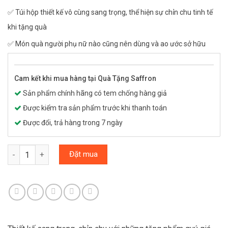
✅ Túi hộp thiết kế vô cùng sang trọng, thể hiện sự chỉn chu tinh tế
khi tặng quà
✅ Món quà người phụ nữ nào cũng nên dùng và ao ước sở hữu
Cam kết khi mua hàng tại Quà Tặng Saffron
Sản phẩm chính hãng có tem chống hàng giả
Được kiểm tra sản phẩm trước khi thanh toán
Được đổi, trả hàng trong 7 ngày
Hộp quà 20/10 Saffron JAHAN & Trà hoa thượng hạng số lượng
Đặt mua