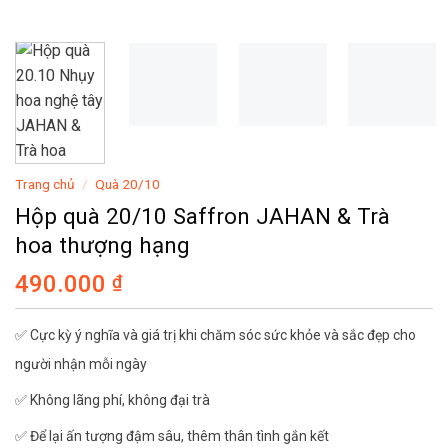
Trang chủ
/
Quà 20/10
Hộp quà 20/10 Saffron JAHAN & Trà
hoa thượng hạng
490.000
₫
✅ Cực kỳ ý nghĩa và giá trị khi chăm sóc sức khỏe và sắc đẹp cho
người nhận mỗi ngày
✅ Không lãng phí, không đại trà
✅ Để lại ấn tượng đậm sâu, thêm thân tình gắn kết