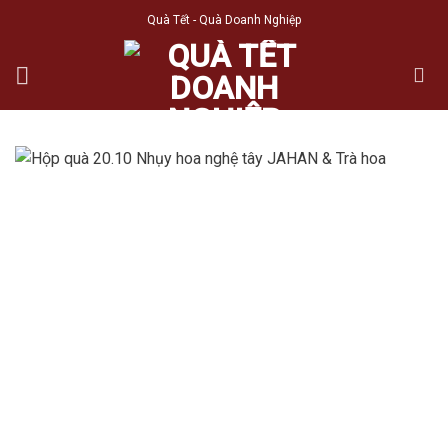
Skip
Quà Tết - Quà Doanh Nghiệp
to
content