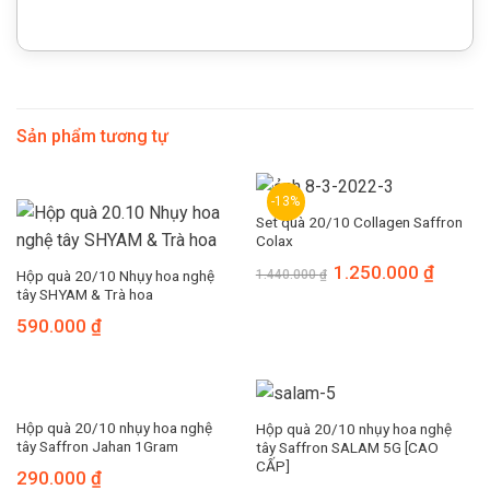
Sản phẩm tương tự
-13%
Set quà 20/10 Collagen Saffron
Colax
1.250.000
₫
Hộp quà 20/10 Nhụy hoa nghệ
1.440.000
₫
tây SHYAM & Trà hoa
590.000
₫
Hộp quà 20/10 nhụy hoa nghệ
Hộp quà 20/10 nhụy hoa nghệ
tây Saffron Jahan 1Gram
tây Saffron SALAM 5G [CAO
CẤP]
290.000
₫