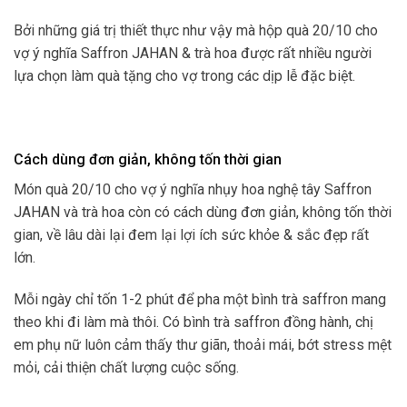
Bởi những giá trị thiết thực như vậy mà hộp
quà 20/10 cho
vợ ý nghĩa
Saffron JAHAN & trà hoa được rất nhiều người
lựa chọn làm quà tặng cho vợ trong các dịp lễ đặc biệt.
Cách dùng đơn giản, không tốn thời gian
Món
quà 20/10 cho vợ ý nghĩa
nhụy hoa nghệ tây Saffron
JAHAN và trà hoa còn có cách dùng đơn giản, không tốn thời
gian, về lâu dài lại đem lại lợi ích sức khỏe & sắc đẹp rất
lớn.
Mỗi ngày chỉ tốn 1-2 phút để pha một bình trà saffron mang
theo khi đi làm mà thôi. Có bình trà saffron đồng hành, chị
em phụ nữ luôn cảm thấy thư giãn, thoải mái, bớt stress mệt
mỏi, cải thiện chất lượng cuộc sống.