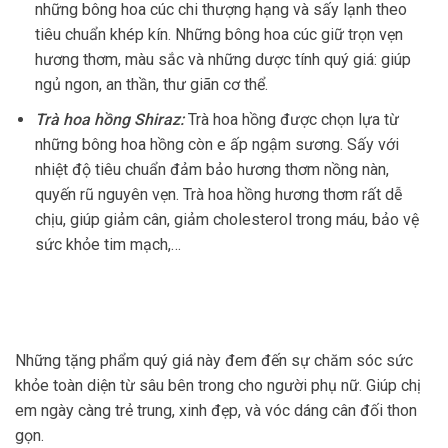
những bông hoa cúc chi thượng hạng và sấy lạnh theo
tiêu chuẩn khép kín. Những bông hoa cúc giữ trọn vẹn
hương thơm, màu sắc và những dược tính quý giá: giúp
ngủ ngon, an thần, thư giãn cơ thể.
Trà hoa hồng Shiraz:
Trà hoa hồng được chọn lựa từ
những bông hoa hồng còn e ấp ngậm sương. Sấy với
nhiệt độ tiêu chuẩn đảm bảo hương thơm nồng nàn,
quyến rũ nguyên vẹn. Trà hoa hồng hương thơm rất dễ
chịu, giúp giảm cân, giảm cholesterol trong máu, bảo vệ
sức khỏe tim mạch,…
Những tặng phẩm quý giá này đem đến sự chăm sóc sức
khỏe toàn diện từ sâu bên trong cho người phụ nữ. Giúp chị
em ngày càng trẻ trung, xinh đẹp, và vóc dáng cân đối thon
gọn.