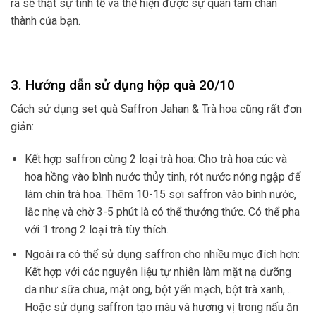
ra sẽ thật sự tinh tế và thể hiện được sự quan tâm chân
thành của bạn.
3. Hướng dẫn sử dụng hộp quà 20/10
Cách sử dụng set quà Saffron Jahan & Trà hoa cũng rất đơn
giản:
Kết hợp saffron cùng 2 loại trà hoa: Cho trà hoa cúc và
hoa hồng vào bình nước thủy tinh, rót nước nóng ngập để
làm chín trà hoa. Thêm 10-15 sợi saffron vào bình nước,
lắc nhẹ và chờ 3-5 phút là có thể thưởng thức. Có thể pha
với 1 trong 2 loại trà tùy thích.
Ngoài ra có thể sử dụng saffron cho nhiều mục đích hơn:
Kết hợp với các nguyên liệu tự nhiên làm mặt nạ dưỡng
da như sữa chua, mật ong, bột yến mạch, bột trà xanh,…
Hoặc sử dụng saffron tạo màu và hương vị trong nấu ăn