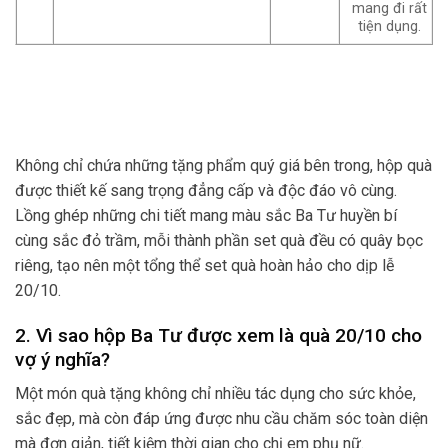
mang đi rất
tiện dụng.
Không chỉ chứa những tặng phẩm quý giá bên trong, hộp quà
được thiết kế sang trọng đẳng cấp và độc đáo vô cùng.
Lồng ghép những chi tiết mang màu sắc Ba Tư huyền bí
cùng sắc đỏ trầm, mỗi thành phần set quà đều có quây bọc
riêng, tạo nên một tổng thể set quà hoàn hảo cho dịp lễ
20/10.
2. Vì sao hộp Ba Tư được xem l
à quà 20/10 cho
vợ ý nghĩa?
Một món quà tặng không chỉ nhiều tác dụng cho sức khỏe,
sắc đẹp, mà còn đáp ứng được nhu cầu chăm sóc toàn diện
mà đơn giản, tiết kiệm thời gian cho chị em phụ nữ.