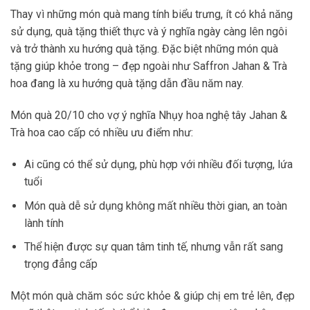
Thay vì những món quà mang tính biểu trưng, ít có khả năng
sử dụng, quà tặng thiết thực và ý nghĩa ngày càng lên ngôi
và trở thành xu hướng quà tặng. Đặc biệt những món quà
tặng giúp khỏe trong – đẹp ngoài như Saffron Jahan & Trà
hoa đang là xu hướng quà tặng dẫn đầu năm nay.
Món
quà 20/10 cho vợ ý nghĩa
Nhụy hoa nghệ tây Jahan &
Trà hoa cao cấp có nhiều ưu điểm như:
Ai cũng có thể sử dụng, phù hợp với nhiều đối tượng, lứa
tuổi
Món quà dễ sử dụng không mất nhiều thời gian, an toàn
lành tính
Thể hiện được sự quan tâm tinh tế, nhưng vẫn rất sang
trọng đẳng cấp
Một món quà chăm sóc sức khỏe & giúp chị em trẻ lên, đẹp