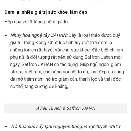
Đem lại nhiều giá trị sức khỏe, làm đẹp
Hộp quà với 3 tặng phẩm giá trị:
Nhụy hoa nghệ tây JAHAN:
Đây là loại thảo dược quý
giá từ Trung Đông. Chắt lọc tinh túy đất trời đem lại
những lợi ích rất tuyệt vời cho sức khỏe, đặc biệt chị em
phụ nữ là đối tượng rất nên sử dụng Saffron Jahan mỗi
ngày. Saffron JAHAN có tác dụng: Giúp ngủ ngon, giảm
stress mệt mỏi, cân bằng nội tiết tố nữ, làm đẹp da sáng
da mờ thâm nám, hỗ trợ giảm cân, thanh lọc và thải độc
cơ thể, tăng cường đề kháng,…
Á hậu Tú Anh & Saffron JAHAN
Trà hoa cúc sấy lạnh nguyên bông:
Được tuyển lựa từ