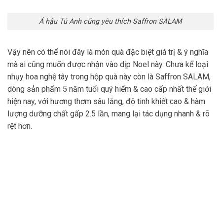
Á hậu Tú Anh cũng yêu thích Saffron SALAM
Vậy nên có thể nói đây là món quà đặc biệt giá trị & ý nghĩa
mà ai cũng muốn được nhận vào dịp Noel này. Chưa kể loại
nhụy hoa nghệ tây trong hộp quà này còn là Saffron SALAM,
dòng sản phẩm 5 năm tuổi quý hiếm & cao cấp nhất thế giới
hiện nay, với hương thơm sâu lắng, độ tinh khiết cao & hàm
lượng dưỡng chất gấp 2.5 lần, mang lại tác dụng nhanh & rõ
rệt hơn.