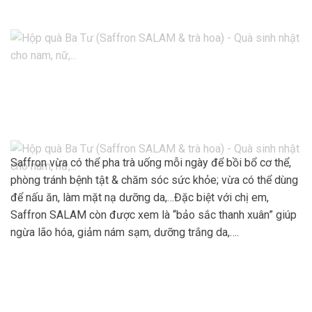
Saffron vừa có thể pha trà uống mỗi ngày để bồi bổ cơ thể,
phòng tránh bệnh tật & chăm sóc sức khỏe; vừa có thể dùng
để nấu ăn, làm mặt nạ dưỡng da,…Đặc biệt với chị em,
Saffron SALAM còn được xem là “bảo sắc thanh xuân” giúp
ngừa lão hóa, giảm nám sạm, dưỡng trắng da,….