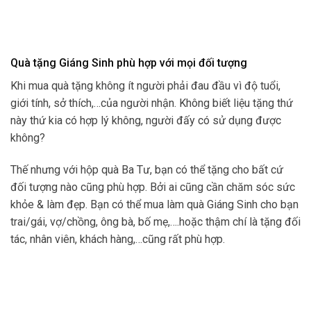
Quà tặng Giáng Sinh phù hợp với mọi đối tượng
Khi mua quà tặng không ít người phải đau đầu vì độ tuổi,
giới tính, sở thích,…của người nhận. Không biết liệu tặng thứ
này thứ kia có hợp lý không, người đấy có sử dụng được
không?
Thế nhưng với hộp quà Ba Tư, bạn có thể tặng cho bất cứ
đối tượng nào cũng phù hợp. Bởi ai cũng cần chăm sóc sức
khỏe & làm đẹp. Bạn có thể mua làm quà Giáng Sinh cho bạn
trai/gái, vợ/chồng, ông bà, bố mẹ,….hoặc thậm chí là tặng đối
tác, nhân viên, khách hàng,…cũng rất phù hợp.