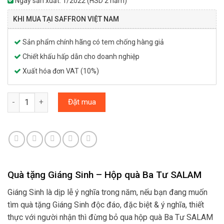
Ngày sản xuất: 1/2022 (HSD 2 năm)
KHI MUA TẠI SAFFRON VIỆT NAM
Sản phẩm chính hãng có tem chống hàng giả
Chiết khấu hấp dẫn cho doanh nghiệp
Xuất hóa đơn VAT (10%)
Hộp quà Ba Tư (Saffron SALAM + 2 Trà hoa thượng hạng + Bình n
Đặt mua
Quà tặng Giáng Sinh – Hộp quà Ba Tư SALAM
Giáng Sinh là dịp lễ ý nghĩa trong năm, nếu bạn đang muốn
tìm quà tặng Giáng Sinh độc đáo, đặc biệt & ý nghĩa, thiết
thực với người nhận thì đừng bỏ qua hộp quà Ba Tư SALAM