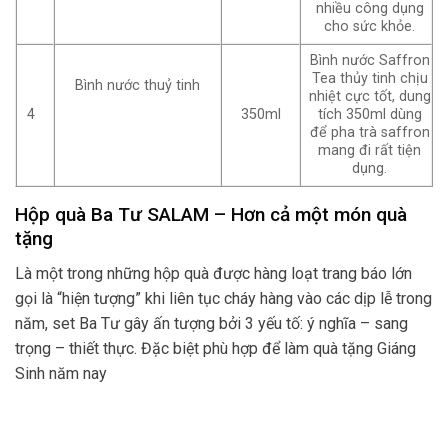
nhiều công dụng
cho sức khỏe.
Bình nước Saffron
Tea thủy tinh chịu
Bình nước thuỷ tinh
nhiệt cực tốt, dung
4
350ml
tích 350ml dùng
để pha trà saffron
mang đi rất tiện
dụng.
Hộp quà Ba Tư SALAM – Hơn cả một món quà
tặng
Là một trong những hộp quà được hàng loạt trang báo lớn
gọi là “hiện tượng” khi liên tục cháy hàng vào các dịp lễ trong
năm, set Ba Tư gây ấn tượng bởi 3 yếu tố: ý nghĩa – sang
trọng – thiết thực. Đặc biệt phù hợp để làm quà tặng Giáng
Sinh năm nay