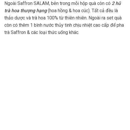
Ngoài Saffron SALAM, bên trong mỗi hộp quà còn có
2 hũ
trà hoa thượng hạng
(hoa hồng & hoa cúc). Tất cả đều là
thảo dược và trà hoa 100% từ thiên nhiên. Ngoài ra set quà
còn có thêm 1 bình nước thủy tinh chịu nhiệt cao cấp để pha
trà Saffron & các loại thức uống khác.