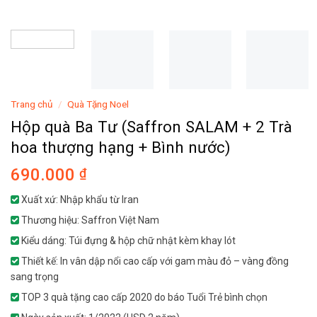
Trang chủ
/
Quà Tặng Noel
Hộp quà Ba Tư (Saffron SALAM + 2 Trà
hoa thượng hạng + Bình nước)
690.000
₫
Xuất xứ: Nhập khẩu từ Iran
Thương hiệu: Saffron Việt Nam
Kiểu dáng: Túi đựng & hộp chữ nhật kèm khay lót
Thiết kế: In vân dập nổi cao cấp với gam màu đỏ – vàng đồng
sang trọng
TOP 3 quà tặng cao cấp 2020 do báo Tuổi Trẻ bình chọn