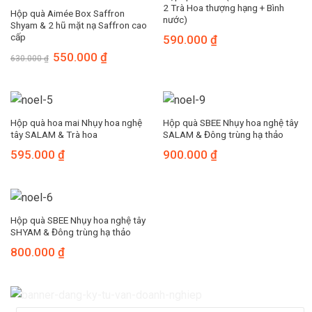
2 Trà Hoa thượng hạng + Bình
Hộp quà Aimée Box Saffron
nước)
Shyam & 2 hũ mặt nạ Saffron cao
cấp
590.000
₫
550.000
₫
630.000
₫
Hộp quà hoa mai Nhụy hoa nghệ
Hộp quà SBEE Nhụy hoa nghệ tây
tây SALAM & Trà hoa
SALAM & Đông trùng hạ thảo
595.000
₫
900.000
₫
Hộp quà SBEE Nhụy hoa nghệ tây
SHYAM & Đông trùng hạ thảo
800.000
₫