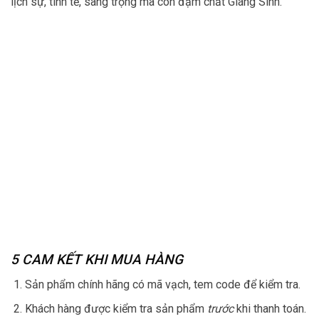
lịch sự, tinh tế, sang trọng mà còn đậm chất Giáng Sinh.
5 CAM KẾT KHI MUA HÀNG
Sản phẩm chính hãng có mã vạch, tem code để kiểm tra.
Khách hàng được kiểm tra sản phẩm
trước
khi thanh toán.