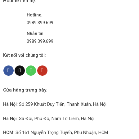
Hotline liên hệ:
Hotline
:
0989.399.699
Nhắn tin
0989.399.699
Kết nối với chúng tôi:
Cửa hàng trưng bày:
Hà Nội
: Số 259 Khuất Duy Tiến, Thanh Xuân, Hà Nội
Hà Nội
: Sa Đôi, Phú Đô, Nam Từ Liêm, Hà Nội
HCM
: Số 161 Nguyễn Trọng Tuyển, Phú Nhuận, HCM