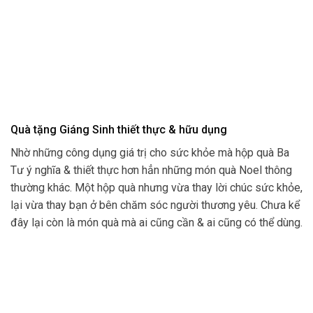
Quà tặng Giáng Sinh thiết thực & hữu dụng
Nhờ những công dụng giá trị cho sức khỏe mà hộp quà Ba
Tư ý nghĩa & thiết thực hơn hẳn những món quà Noel thông
thường khác. Một hộp quà nhưng vừa thay lời chúc sức khỏe,
lại vừa thay bạn ở bên chăm sóc người thương yêu. Chưa kể
đây lại còn là món quà mà ai cũng cần & ai cũng có thể dùng.