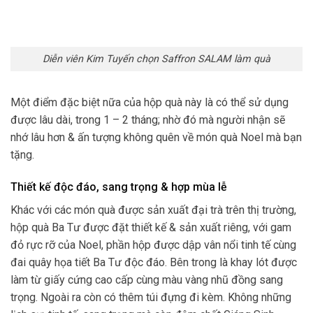
Diễn viên Kim Tuyến chọn Saffron SALAM làm quà
Một điểm đặc biệt nữa của hộp quà này là có thể sử dụng
được lâu dài, trong 1 – 2 tháng; nhờ đó mà người nhận sẽ
nhớ lâu hơn & ấn tượng không quên về món quà Noel mà bạn
tặng.
Thiết kế độc đáo, sang trọng & hợp mùa lễ
Khác với các món quà được sản xuất đại trà trên thị trường,
hộp quà Ba Tư được đặt thiết kế & sản xuất riêng, với gam
đỏ rực rỡ của Noel, phần hộp được dập vân nổi tinh tế cùng
đai quây họa tiết Ba Tư độc đáo. Bên trong là khay lót được
làm từ giấy cứng cao cấp cùng màu vàng nhũ đồng sang
trọng. Ngoài ra còn có thêm túi đựng đi kèm. Không những