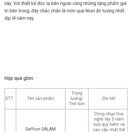
này. Với thiết kế độc lạ bên ngoài cùng những tặng phẩm giá
trị bên trong, đây chắc chắn là món quà Noel ấn tượng nhất
dịp lễ năm nay.
Hộp quà gồm:
Trọng
STT
Tên sản phẩm
lượng/
Chi tiết
Thể tích
Dòng nhụy hoa
nghệ tây 5 năm
tuổi quý hiếm và
Saffron SALAM
cao cấp nhất thế