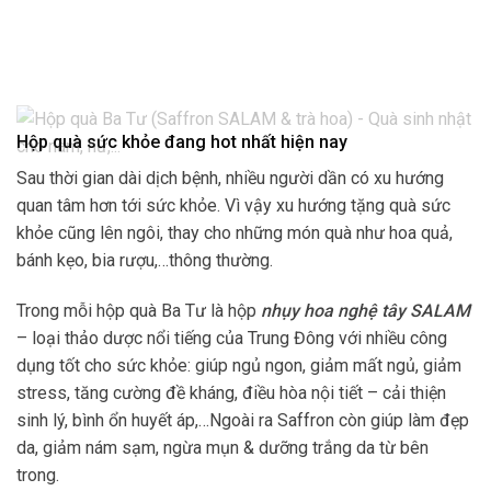
Hộp quà sức khỏe đang hot nhất hiện nay
Sau thời gian dài dịch bệnh, nhiều người dần có xu hướng
quan tâm hơn tới sức khỏe. Vì vậy xu hướng tặng quà sức
khỏe cũng lên ngôi, thay cho những món quà như hoa quả,
bánh kẹo, bia rượu,…thông thường.
Trong mỗi hộp quà Ba Tư là hộp
nhụy hoa nghệ tây SALAM
– loại thảo dược nổi tiếng của Trung Đông với nhiều công
dụng tốt cho sức khỏe: giúp ngủ ngon, giảm mất ngủ, giảm
stress, tăng cường đề kháng, điều hòa nội tiết – cải thiện
sinh lý, bình ổn huyết áp,…Ngoài ra Saffron còn giúp làm đẹp
da, giảm nám sạm, ngừa mụn & dưỡng trắng da từ bên
trong.