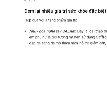
Đem lại nhiều giá trị sức khỏe đặc biệ
Hộp quà với 3 tặng phẩm giá trị:
Nhụy hoa nghệ tây SALAM:
Đây là loại thảo dư
em phụ nữ là đối tượng rất nên sử dụng Saffro
đẹp da sáng da mờ thâm nám, hỗ trợ giảm cân, t