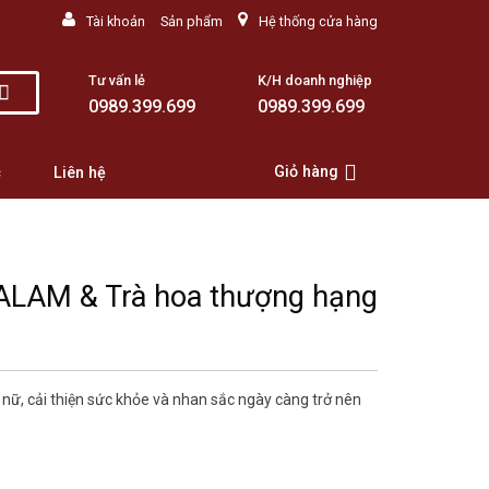
Tài khoản
Sản phẩm
Hệ thống cửa hàng
Tư vấn lẻ
K/H doanh nghiệp
0989.399.699
0989.399.699
Giỏ hàng
c
Liên hệ
ALAM & Trà hoa thượng hạng
ữ, cải thiện sức khỏe và nhan sắc ngày càng trở nên