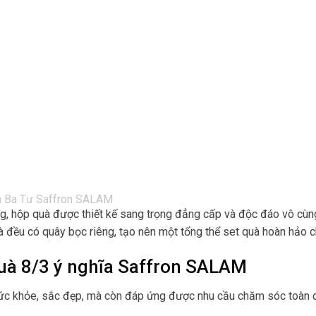
g, hộp quà được thiết kế sang trọng đẳng cấp và độc đáo vô cùn
à đều có quây bọc riêng, tạo nên một tổng thể set quà hoàn hảo 
quà 8/3 ý nghĩa Saffron SALAM
c khỏe, sắc đẹp, mà còn đáp ứng được nhu cầu chăm sóc toàn diệ