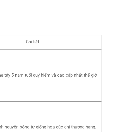
Chi tiết
 tây 5 năm tuổi quý hiếm và cao cấp nhất thế giới.
nh nguyên bông từ giống hoa cúc chi thượng hạng.