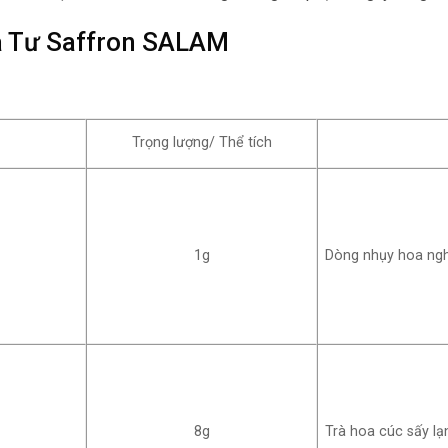
Ba Tư Saffron SALAM
Trọng lượng/ Thể tích
1g
Dòng nhụy hoa nghệ
8g
Trà hoa cúc sấy lạ