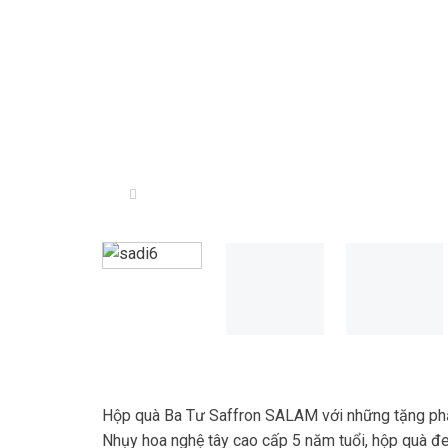
Hộp quà Ba Tư Saffron SALAM với những tặng phẩm
Nhụy hoa nghệ tây cao cấp 5 năm tuổi, hộp quà đe