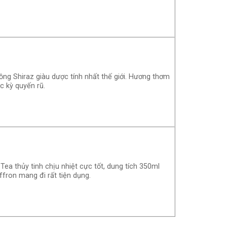
ng Shiraz giàu dược tính nhất thế giới. Hương thơm
c kỳ quyến rũ.
Tea thủy tinh chịu nhiệt cực tốt, dung tích 350ml
ffron mang đi rất tiện dụng.