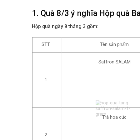
1. Quà 8/3 ý nghĩa Hộp quà 
Hộp quà ngày 8 tháng 3
gồm:
STT
Tên sản phẩm
Saffron SALAM
1
Trà hoa cúc
2