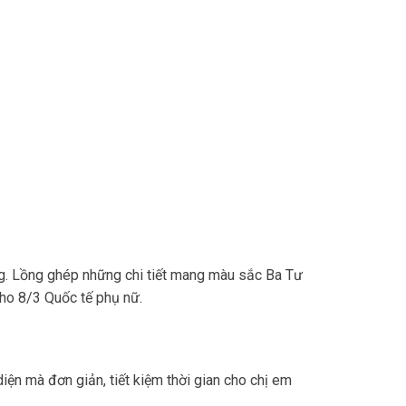
g. Lồng ghép những chi tiết mang màu sắc Ba Tư
cho 8/3 Quốc tế phụ nữ.
n mà đơn giản, tiết kiệm thời gian cho chị em