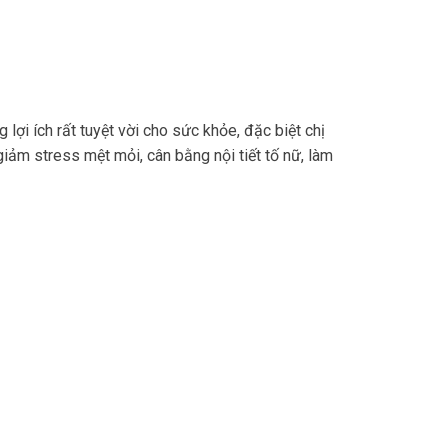
 lợi ích rất tuyệt vời cho sức khỏe, đặc biệt chị
ảm stress mệt mỏi, cân bằng nội tiết tố nữ, làm