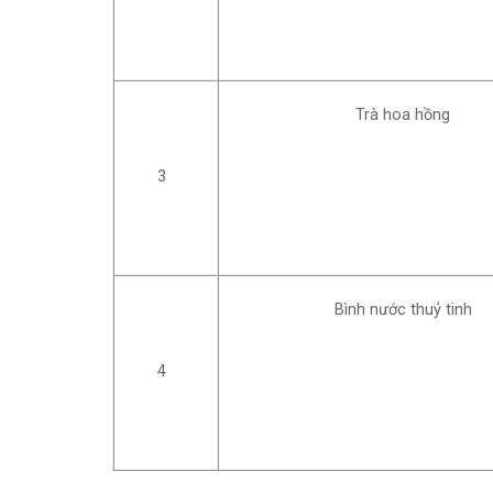
Trà hoa hồng
3
Bình nước thuỷ tinh
4