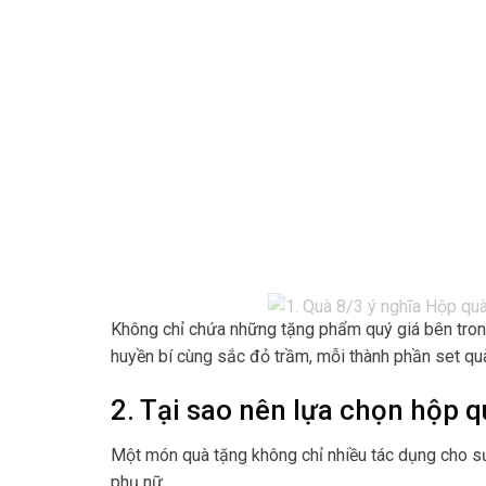
Không chỉ chứa những tặng phẩm quý giá bên tron
huyền bí cùng sắc đỏ trầm, mỗi thành phần set qu
2. Tại sao nên lựa chọn hộp 
Một món quà tặng không chỉ nhiều tác dụng cho sứ
phụ nữ.