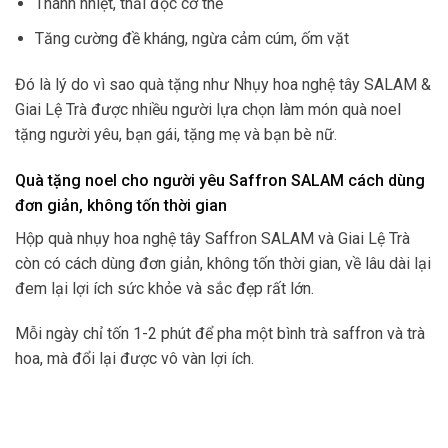
Thanh nhiệt, thải độc cơ thể
Tăng cường đề kháng, ngừa cảm cúm, ốm vặt
Đó là lý do vì sao quà tặng như Nhụy hoa nghệ tây SALAM &
Giai Lệ Trà được nhiều người lựa chọn làm món quà noel
tặng người yêu, bạn gái, tặng mẹ và bạn bè nữ.
Quà tặng noel cho người yêu Saffron SALAM cách dùng
đơn giản, không tốn thời gian
Hộp quà nhụy hoa nghệ tây Saffron SALAM và Giai Lệ Trà
còn có cách dùng đơn giản, không tốn thời gian, về lâu dài lại
đem lại lợi ích sức khỏe và sắc đẹp rất lớn.
Mỗi ngày chỉ tốn 1-2 phút để pha một bình trà saffron và trà
hoa, mà đổi lại được vô vàn lợi ích.