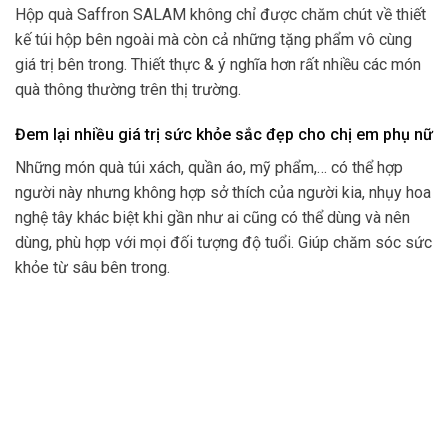
Hộp quà Saffron SALAM không chỉ được chăm chút về thiết
kế túi hộp bên ngoài mà còn cả những tặng phẩm vô cùng
giá trị bên trong. Thiết thực & ý nghĩa hơn rất nhiều các món
quà thông thường trên thị trường.
Đem lại nhiều giá trị sức khỏe sắc đẹp cho chị em phụ nữ
Những món quà túi xách, quần áo, mỹ phẩm,… có thể hợp
người này nhưng không hợp sở thích của người kia, nhụy hoa
nghệ tây khác biệt khi gần như ai cũng có thể dùng và nên
dùng, phù hợp với mọi đối tượng độ tuổi. Giúp chăm sóc sức
khỏe từ sâu bên trong.