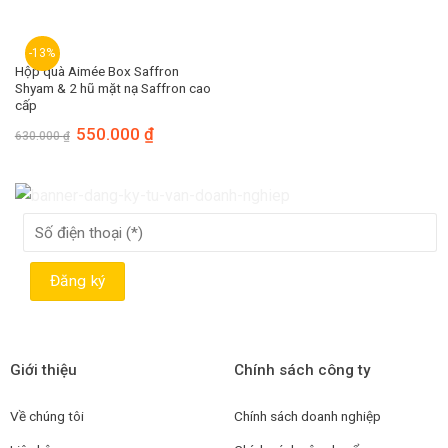
-13%
Hộp quà Aimée Box Saffron
Shyam & 2 hũ mặt nạ Saffron cao
cấp
550.000
₫
630.000
₫
Giới thiệu
Chính sách công ty
Về chúng tôi
Chính sách doanh nghiệp