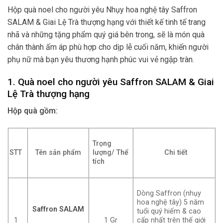
Hộp quà noel cho người yêu Nhụy hoa nghệ tây Saffron
SALAM & Giai Lệ Trà thượng hạng với thiết kế tinh tế trang
nhã và những tặng phẩm quý giá bên trong, sẽ là món quà
chân thành ấm áp phù hợp cho dịp lễ cuối năm, khiến người
phụ nữ mà bạn yêu thương hạnh phúc vui vẻ ngập tràn.
1. Quà noel cho người yêu
Saffron SALAM & Giai
Lệ Trà thượng hạng
Hộp quà gồm:
Trọng
STT
Tên sản phẩm
lượng/ Thể
Chi tiết
tích
Dòng Saffron (nhụy
hoa nghệ tây) 5 năm
Saffron SALAM
tuổi quý hiếm & cao
1
1 Gr
cấp nhất trên thế giới