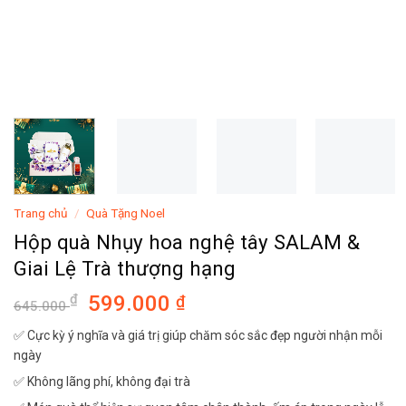
Trang chủ
/
Quà Tặng Noel
Hộp quà Nhụy hoa nghệ tây SALAM &
Giai Lệ Trà thượng hạng
599.000
₫
₫
645.000
✅ Cực kỳ ý nghĩa và giá trị giúp chăm sóc sắc đẹp người nhận mỗi
ngày
✅ Không lãng phí, không đại trà