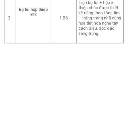
Trọn bộ túi + hộp &
thiệp chúc được thiết
Bộ túi hộp thiệp
kế riêng theo tông tím
8/3
2
1 Bộ
– trắng trang nhã cùng
họa tiết hoa nghệ tây
cách điệu, độc đáo,
sang trọng.