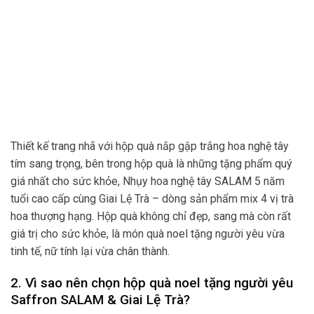
Thiết kế trang nhã với hộp quà nắp gập trắng hoa nghệ tây
tím sang trọng, bên trong hộp quà là những tặng phẩm quý
giá nhất cho sức khỏe, Nhụy hoa nghệ tây SALAM 5 năm
tuổi cao cấp cùng Giai Lệ Trà – dòng sản phẩm mix 4 vị trà
hoa thượng hạng. Hộp quà không chỉ đẹp, sang mà còn rất
giá trị cho sức khỏe, là món quà noel tặng người yêu vừa
tinh tế, nữ tính lại vừa chân thành.
2. Vì sao nên chọn hộp quà noel tặng người yêu
Saffron SALAM & Giai Lệ Trà?