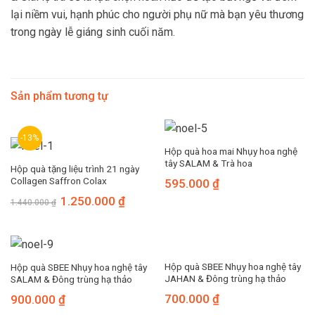
lại niềm vui, hạnh phúc cho người phụ nữ mà bạn yêu thương
trong ngày lễ giáng sinh cuối năm.
Sản phẩm tương tự
-13%
Hộp quà hoa mai Nhụy hoa nghệ
tây SALAM & Trà hoa
Hộp quà tặng liệu trình 21 ngày
Collagen Saffron Colax
595.000
₫
1.250.000
₫
1.440.000
₫
Hộp quà SBEE Nhụy hoa nghệ tây
Hộp quà SBEE Nhụy hoa nghệ tây
JAHAN & Đông trùng hạ thảo
SALAM & Đông trùng hạ thảo
700.000
₫
900.000
₫