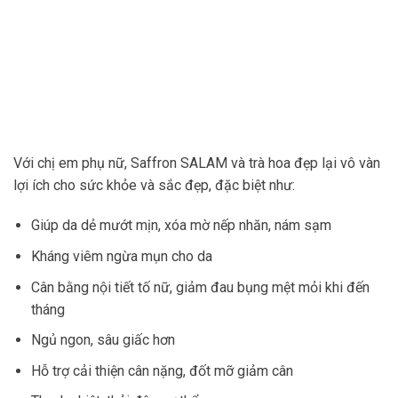
Với chị em phụ nữ, Saffron SALAM và trà hoa đẹp lại vô vàn
lợi ích cho sức khỏe và sắc đẹp, đặc biệt như:
Giúp da dẻ mướt mịn, xóa mờ nếp nhăn, nám sạm
Kháng viêm ngừa mụn cho da
Cân bằng nội tiết tố nữ, giảm đau bụng mệt mỏi khi đến
tháng
Ngủ ngon, sâu giấc hơn
Hỗ trợ cải thiện cân nặng, đốt mỡ giảm cân