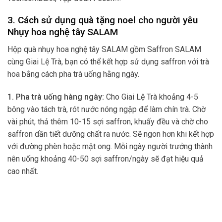
3. Cách sử dụng quà tặng noel cho người yêu
Nhụy hoa nghệ tây SALAM
Hộp quà nhụy hoa nghệ tây SALAM gồm Saffron SALAM
cùng Giai Lệ Trà, bạn có thể kết hợp sử dụng saffron với trà
hoa bằng cách pha trà uống hằng ngày.
1. Pha trà uống hàng ngày:
Cho Giai Lệ Trà khoảng 4-5
bông vào tách trà, rót nước nóng ngập để làm chín trà. Chờ
vài phút, thả thêm 10-15 sợi saffron, khuấy đều và chờ cho
saffron dần tiết dưỡng chất ra nước. Sẽ ngon hơn khi kết hợp
với đường phèn hoặc mật ong. Mỗi ngày người trưởng thành
nên uống khoảng 40-50 sợi saffron/ngày sẽ đạt hiệu quả
cao nhất.