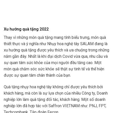
Xu hướng quà tặng 2022
Thay vì những món quà tặng mang tính biểu trưng, món quà
thiết thực và ý nghĩa như Nhụy hoa nghệ tây SALAM đang là
xu hướng quà tặng được yêu thích và ưa chuộng trong những
năm gần đây. Nhất là khi đại dịch Covid vừa qua, nhu cầu và
sự quan tâm sức khỏe của mọi người đều tăng cao. Một
món quà chăm sóc sức khỏe sẽ thật sự tinh tế và thể hiện
được sự quan tâm chân thành của bạn.
Quà tặng nhụy hoa nghệ tây không chỉ được yêu thích bởi
khách hàng, mà còn là sự lựa chọn của nhiều Công ty, Doanh
nghiệp lớn làm quà tặng đối tác, khách hàng. Một số doanh
nghiệp lớn đã hợp tác với Saffron VIETNAM như: PNJ, FPT,
Techcombank, Tập đoàn Fecon….