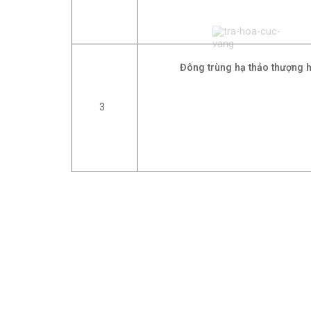
Đông trùng hạ thảo thượng 
3