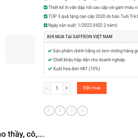
Thiết kế: In vân dập nổi cao cấp với gam màu v
TOP 3 quà tặng cao cấp 2020 do báo Tuổi Trẻ 
Ngày sản xuất: 1/2022 (HSD 2 năm)
KHI MUA TẠI SAFFRON VIỆT NAM
Sản phẩm chính hãng có tem chống hàng gi
Chiết khấu hấp dẫn cho doanh nghiệp
Xuất hóa đơn VAT (10%)
Hộp quà SBEE 20/11 - (Saffron chính hãng + Đ
Đặt mua
o thầy, cô,….