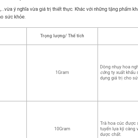
vừa ý nghĩa vừa giá trị thiết thực. Khác với những tặng phẩm khá
ho sức khỏe.
Trọng lượng/ Thể tích
Dòng nhụy hoa ngh
1Gram
cô
ng ty xuất khẩu
dụng giá trị cho sứ
Trà hoa cúc được 
10Gram
tuyển lựa kỹ càng
dược chất.