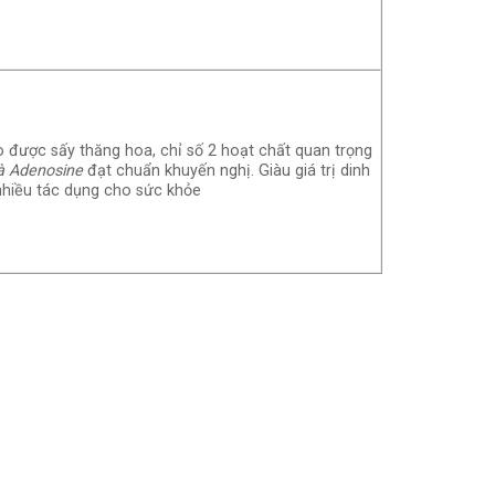
 được sấy thăng hoa, chỉ số 2 hoạt chất quan trọng
à Adenosine
đạt chuẩn khuyến nghị. Giàu giá trị dinh
nhiều tác dụng cho sức khỏe