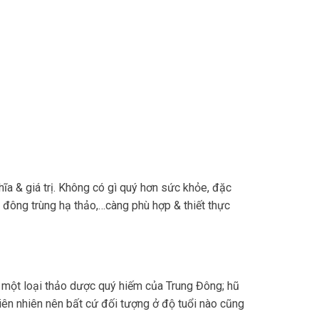
ĩa & giá trị. Không có gì quý hơn sức khỏe, đặc
, đông trùng hạ thảo,…càng phù hợp & thiết thực
 một loại thảo dược quý hiếm của Trung Đông; hũ
ên nhiên nên bất cứ đối tượng ở độ tuổi nào cũng