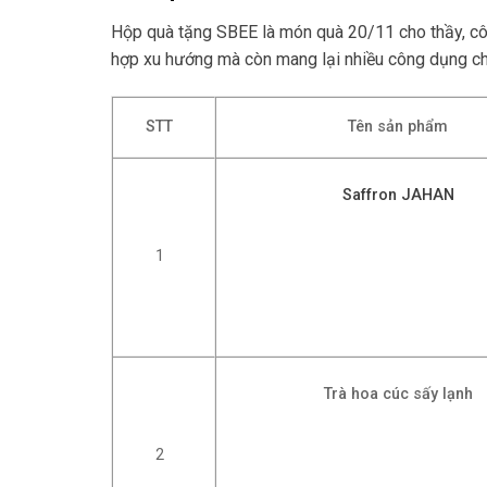
Hộp quà tặng SBEE là món quà 20/11 cho thầy, cô,…
hợp xu hướng mà còn mang lại nhiều công dụng c
STT
Tên sản phẩm
Saffron JAHAN
1
Trà hoa cúc sấy lạnh
2