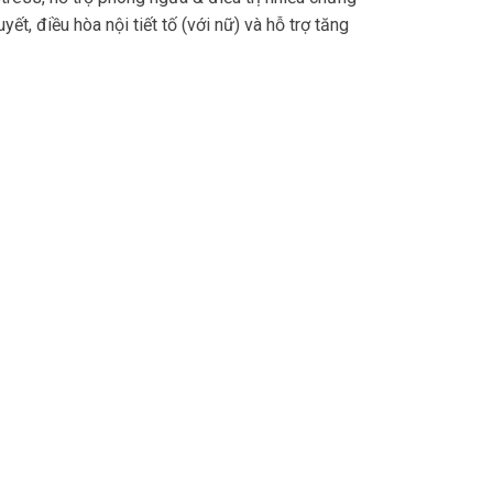
yết, điều hòa nội tiết tố (với nữ) và hỗ trợ tăng