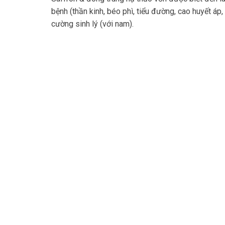
bệnh (thần kinh, béo phì, tiểu đường, cao huyết áp, 
cường sinh lý (với nam).