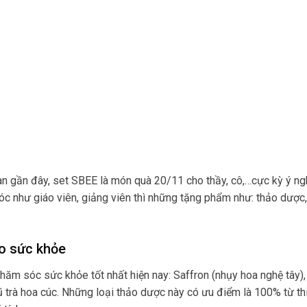
n gần đây, set SBEE là món quà 20/11 cho thầy, cô,…cực kỳ ý ngh
í óc như giáo viên, giảng viên thì những tặng phẩm như: thảo dược
ho sức khỏe
m sóc sức khỏe tốt nhất hiện nay: Saffron (nhụy hoa nghệ tây),
rà hoa cúc. Những loại thảo dược này có ưu điểm là 100% từ thi