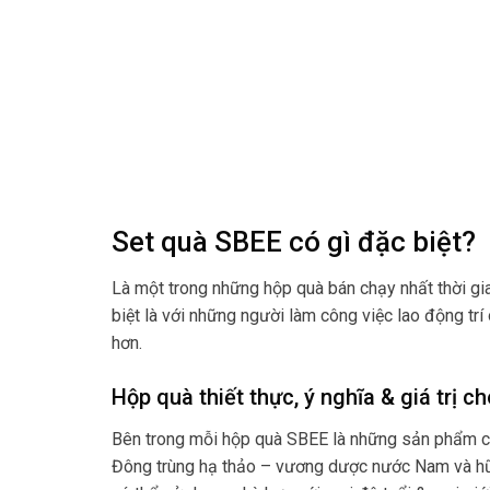
Set quà SBEE có gì đặc biệt?
Là một trong những hộp quà bán chạy nhất thời gia
biệt là với những người làm công việc lao động tr
hơn.
Hộp quà thiết thực, ý nghĩa & giá trị c
Bên trong mỗi hộp quà SBEE là những sản phẩm chă
Đông trùng hạ thảo – vương dược nước Nam và hũ t