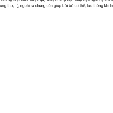
ung thư,….); ngoài ra chúng còn giúp bồi bổ cơ thể, lưu thông khí hu