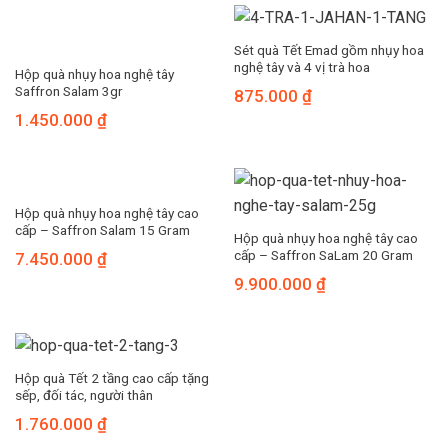
Sét quà Tết Emad gồm nhụy hoa
nghệ tây và 4 vị trà hoa
Hộp quà nhụy hoa nghệ tây
Saffron Salam 3gr
875.000
₫
1.450.000
₫
Hộp quà nhụy hoa nghệ tây cao
cấp – Saffron Salam 15 Gram
Hộp quà nhụy hoa nghệ tây cao
cấp – Saffron SaLam 20 Gram
7.450.000
₫
9.900.000
₫
Hộp quà Tết 2 tầng cao cấp tặng
sếp, đối tác, người thân
1.760.000
₫