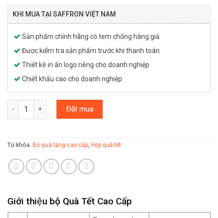
KHI MUA TẠI SAFFRON VIỆT NAM
Sản phẩm chính hãng có tem chống hàng giả
Được kiểm tra sản phẩm trước khi thanh toán
Thiết kê in ấn logo riêng cho doanh nghiệp
Chiết khấu cao cho doanh nghiệp
Hộp quà cao cấp sơn mài gồm Saffron SALAM & Yến sào số lượ
Đặt mua
Từ khóa:
,
Bộ quà tặng cao cấp
Hộp quà tết
Giới thiệu bộ Quà Tết Cao Cấp