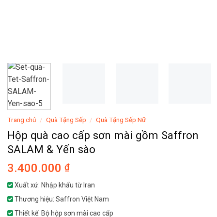
Trang chủ
/
Quà Tặng Sếp
/
Quà Tặng Sếp Nữ
Hộp quà cao cấp sơn mài gồm Saffron
SALAM & Yến sào
3.400.000
₫
Xuất xứ: Nhập khẩu từ Iran
Thương hiệu: Saffron Việt Nam
Thiết kế: Bộ hộp sơn mài cao cấp