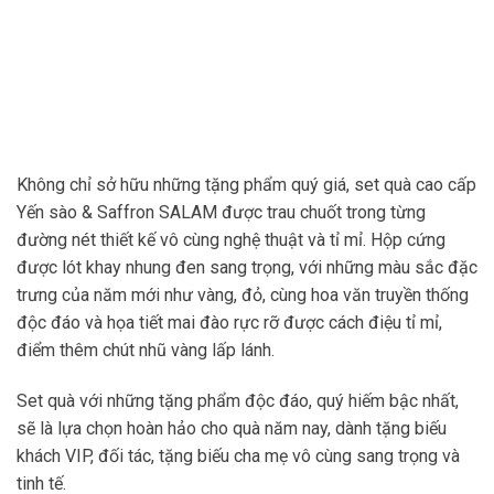
Không chỉ sở hữu những tặng phẩm quý giá, set quà cao cấp
Yến sào & Saffron SALAM được trau chuốt trong từng
đường nét thiết kế vô cùng nghệ thuật và tỉ mỉ. Hộp cứng
được lót khay nhung đen sang trọng, với những màu sắc đặc
trưng của năm mới như vàng, đỏ, cùng hoa văn truyền thống
độc đáo và họa tiết mai đào rực rỡ được cách điệu tỉ mỉ,
điểm thêm chút nhũ vàng lấp lánh.
Set quà với những tặng phẩm độc đáo, quý hiếm bậc nhất,
sẽ là lựa chọn hoàn hảo cho quà năm nay, dành tặng biếu
khách VIP, đối tác, tặng biếu cha mẹ vô cùng sang trọng và
tinh tế.