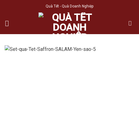
Skip
Quà Tết - Quà Doanh Nghiệp
to
content