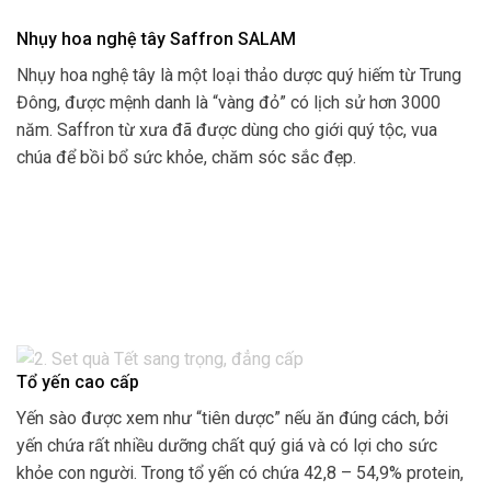
Nhụy hoa nghệ tây Saffron SALAM
Nhụy hoa nghệ tây là một loại thảo dược quý hiếm từ Trung
Đông, được mệnh danh là “vàng đỏ” có lịch sử hơn 3000
năm. Saffron từ xưa đã được dùng cho giới quý tộc, vua
chúa để bồi bổ sức khỏe, chăm sóc sắc đẹp.
Tổ yến cao cấp
Yến sào được xem như “tiên dược” nếu ăn đúng cách, bởi
yến chứa rất nhiều dưỡng chất quý giá và có lợi cho sức
khỏe con người. Trong tổ yến có chứa 42,8 – 54,9% protein,