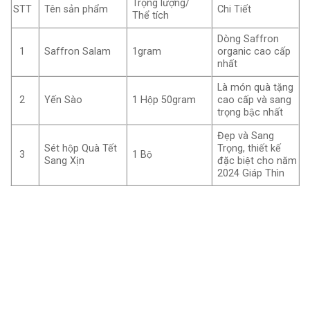
Trọng lượng/
STT
Tên sản phẩm
Chi Tiết
Thể tích
Dòng Saffron
1
1gram
organic cao cấp
Saffron Salam
nhất
Là món quà tặng
2
1 Hộp 50gram
cao cấp và sang
Yến Sào
trọng bậc nhất
Đẹp và Sang
Trọng, thiết kế
Sét hộp Quà Tết
3
1 Bộ
đặc biệt cho năm
Sang Xịn
2024 Giáp Thìn