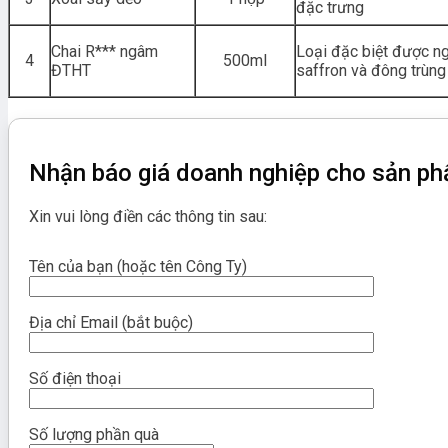
đặc trưng
Chai R*** ngâm
Loại đặc biệt được n
4
500ml
ĐTHT
saffron và đông trùng
Nhận báo giá doanh nghiệp cho sản p
Xin vui lòng điền các thông tin sau:
Tên của bạn (hoặc tên Công Ty)
Địa chỉ Email (bắt buộc)
Số điện thoại
Số lượng phần quà