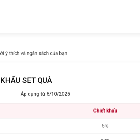
ới ý thích và ngân sách của bạn
 KHẤU SET QUÀ
Áp dụng từ
6/10/2025
Chiết khấu
5%