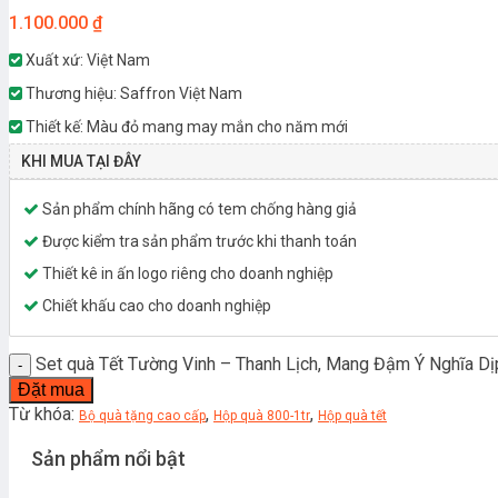
1.100.000
₫
Xuất xứ: Việt Nam
Thương hiệu: Saffron Việt Nam
Thiết kế: Màu đỏ mang may mắn cho năm mới
KHI MUA TẠI ĐÂY
Sản phẩm chính hãng có tem chống hàng giả
Được kiểm tra sản phẩm trước khi thanh toán
Thiết kê in ấn logo riêng cho doanh nghiệp
Chiết khấu cao cho doanh nghiệp
Set quà Tết Tường Vinh – Thanh Lịch, Mang Đậm Ý Nghĩa Dị
Đặt mua
Từ khóa:
,
,
Bộ quà tặng cao cấp
Hộp quà 800-1tr
Hộp quà tết
Sản phẩm nổi bật