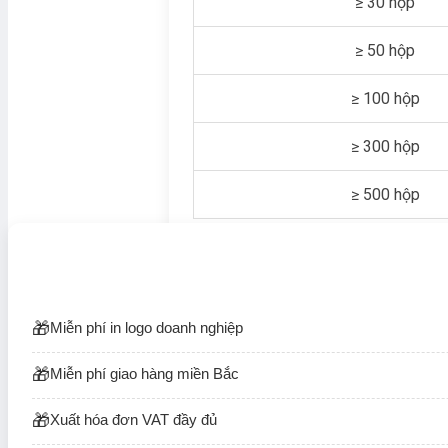
≥ 30 hộp
≥ 50 hộp
≥ 100 hộp
≥ 300 hộp
≥ 500 hộp
Miễn phí in logo doanh nghiệp
Miễn phí giao hàng miền Bắc
Xuất hóa đơn VAT đầy đủ