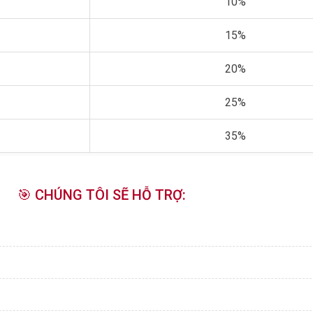
10%
15%
20%
25%
35%
🎯 CHÚNG TÔI SẼ HỖ TRỢ: