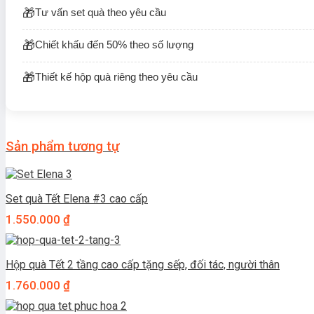
Tư vấn set quà theo yêu cầu
Chiết khấu đến 50% theo số lượng
Thiết kế hộp quà riêng theo yêu cầu
Sản phẩm tương tự
Set quà Tết Elena #3 cao cấp
1.550.000
₫
Hộp quà Tết 2 tầng cao cấp tặng sếp, đối tác, người thân
1.760.000
₫