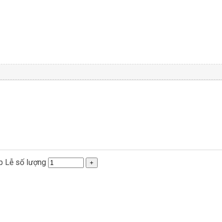
p Lễ số lượng