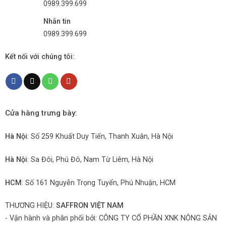
0989.399.699
Nhắn tin
0989.399.699
Kết nối với chúng tôi:
Cửa hàng trưng bày:
Hà Nội
: Số 259 Khuất Duy Tiến, Thanh Xuân, Hà Nội
Hà Nội
: Sa Đôi, Phú Đô, Nam Từ Liêm, Hà Nội
HCM
: Số 161 Nguyễn Trọng Tuyển, Phú Nhuận, HCM
THƯƠNG HIỆU:
SAFFRON VIỆT NAM
- Vận hành và phân phối bởi:
CÔNG TY CỔ PHẦN XNK NÔNG SẢN