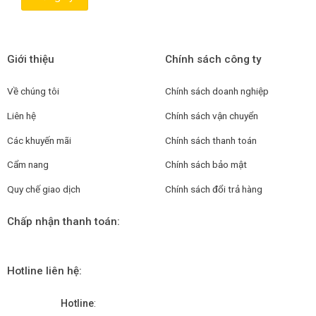
Giới thiệu
Chính sách công ty
Về chúng tôi
Chính sách doanh nghiệp
Liên hệ
Chính sách vận chuyển
Các khuyến mãi
Chính sách thanh toán
Cẩm nang
Chính sách bảo mật
Quy chế giao dịch
Chính sách đổi trả hàng
Chấp nhận thanh toán:
Hotline liên hệ:
Hotline
: