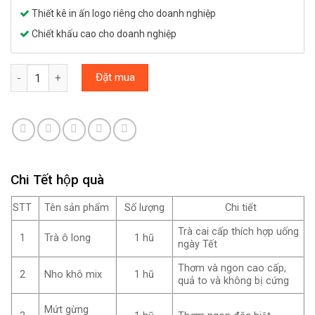
Thiết kê in ấn logo riêng cho doanh nghiệp
Chiết khấu cao cho doanh nghiệp
Set Quà Tết sum Vầy #3 số lượng
Đặt mua
Chi Tết hộp quà
STT
Tên sản phẩm
Số lượng
Chi tiết
Trà cai cấp thích hợp uống
1
1 hũ
Trà ô long
ngày Tết
Thơm và ngon cao cấp,
2
1 hũ
Nho khô mix
quả to và không bị cứng
Mứt gừng