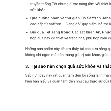
truyền thống Tết nhưng được nâng tầm với thiết 
sức khỏe.
Quà dưỡng nhan và thư giãn
: Bộ
Saffron Jahan
cao cấp từ saffron – “vàng đỏ” quý hiếm, hỗ trợ 
Giỏ quà Tết sang trọng
: Các set
Xuân An
,
Phúc
hộp quà này có thiết kế trang nhã, phù hợp biếu c
Những sản phẩm này dễ tìm thấy tại các
cửa hàng q
không chỉ ngon mà còn mang giá trị sức khỏe, giúp
3. Tại sao nên chọn quà sức khỏe và th
Sếp nữ ngày nay rất quan tâm đến lối sống lành mạ
hiện bạn hiểu và quan tâm đến nhu cầu thực sự của bà