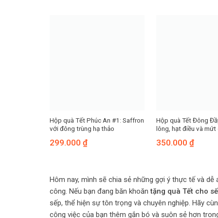
Hộp quà Tết Phúc An #1: Saffron
Hộp quà Tết Đông Đầ
với đông trùng hạ thảo
lông, hạt điều và mứt
299.000
₫
350.000
₫
Hôm nay, mình sẽ chia sẻ những gợi ý thực tế và dễ 
công. Nếu bạn đang băn khoăn
tặng quà Tết cho s
sếp, thể hiện sự tôn trọng và chuyên nghiệp. Hãy c
công việc của bạn thêm gắn bó và suôn sẻ hơn tron