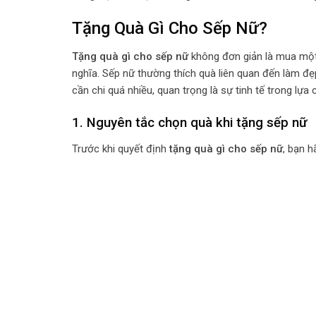
Tặng Quà Gì Cho Sếp Nữ?
Tặng quà gì cho sếp nữ
không đơn giản là mua một 
nghĩa. Sếp nữ thường thích quà liên quan đến làm đẹ
cần chi quá nhiều, quan trọng là sự tinh tế trong lựa 
1. Nguyên tắc chọn quà khi tặng sếp nữ
Trước khi quyết định
tặng quà gì cho sếp nữ
, bạn 