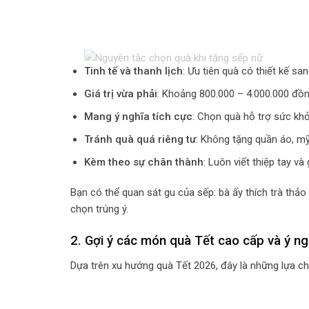
Tinh tế và thanh lịch
: Ưu tiên quà có thiết kế s
Giá trị vừa phải
: Khoảng 800.000 – 4.000.000 đồng
Mang ý nghĩa tích cực
: Chọn quà hỗ trợ sức kh
Tránh quà quá riêng tư
: Không tặng quần áo, m
Kèm theo sự chân thành
: Luôn viết thiệp tay và
Bạn có thể quan sát gu của sếp: bà ấy thích trà thả
chọn trúng ý.
2. Gợi ý các món quà Tết cao cấp và ý n
Dựa trên xu hướng quà Tết 2026, đây là những lựa ch