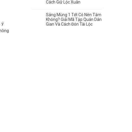
Cách Giữ Lộc Xuân
Sáng Mùng 1 Tết Có Nên Tắm
Không? Giải Mã Tập Quán Dân
 ý
Gian Và Cách Đón Tài Lộc
không