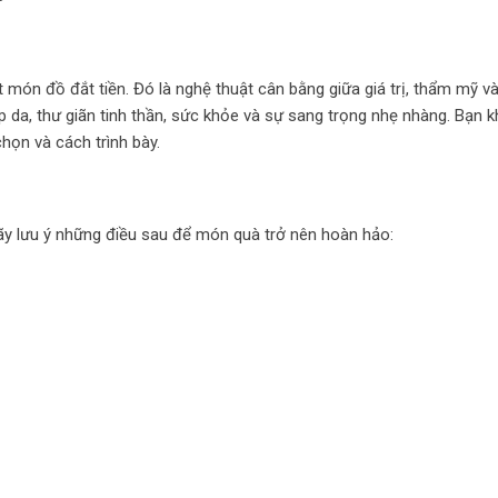
món đồ đắt tiền. Đó là nghệ thuật cân bằng giữa giá trị, thẩm mỹ và
p da, thư giãn tinh thần, sức khỏe và sự sang trọng nhẹ nhàng. Bạn 
chọn và cách trình bày.
hãy lưu ý những điều sau để món quà trở nên hoàn hảo: