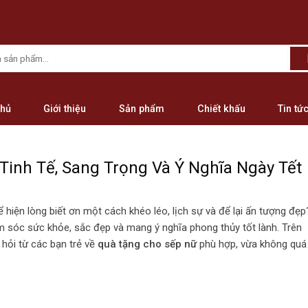
chủ
Giới thiệu
Sản phẩm
Chiết khấu
Tin tứ
inh Tế, Sang Trọng Và Ý Nghĩa Ngày Tết
 hiện lòng biết ơn một cách khéo léo, lịch sự và để lại ấn tượng đẹ
 sóc sức khỏe, sắc đẹp và mang ý nghĩa phong thủy tốt lành. Trên
 hỏi từ các bạn trẻ về
quà tặng cho sếp nữ
phù hợp, vừa không quá