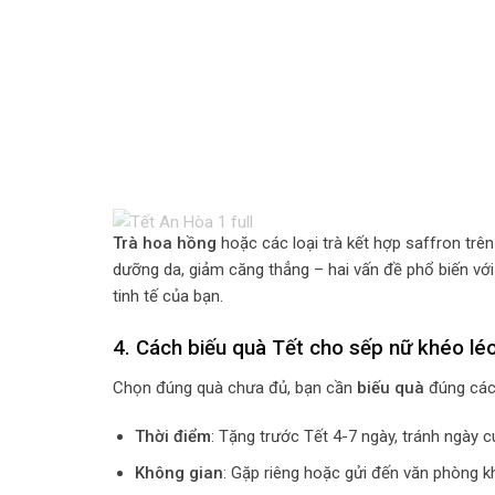
Trà hoa hồng
hoặc các loại trà kết hợp saffron trê
dưỡng da, giảm căng thẳng – hai vấn đề phổ biến với 
tinh tế của bạn.
4. Cách biếu quà Tết cho sếp nữ khéo lé
Chọn đúng quà chưa đủ, bạn cần
biếu quà
đúng các
Thời điểm
: Tặng trước Tết 4-7 ngày, tránh ngày c
Không gian
: Gặp riêng hoặc gửi đến văn phòng khi