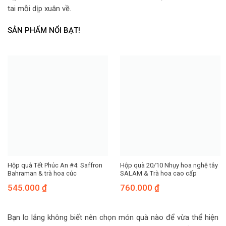
tai mỗi dịp xuân về.
SẢN PHẨM NỔI BẠT!
Hộp quà Tết Phúc An #4: Saffron
Hộp quà 20/10 Nhụy hoa nghệ tây
Bahraman & trà hoa cúc
SALAM & Trà hoa cao cấp
545.000
₫
760.000
₫
Bạn lo lắng không biết nên chọn món quà nào để vừa thể hiện