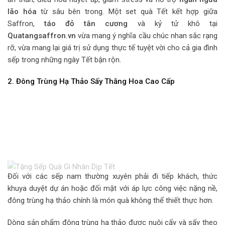
lão hóa
từ sâu bên trong. Một set quà Tết kết hợp giữa
Saffron,
táo đỏ tân cương
và kỷ tử khô tại
Quatangsaffron.vn
vừa mang ý nghĩa cầu chúc nhan sắc rạng
rỡ, vừa mang lại giá trị sử dụng thực tế tuyệt vời cho cả gia đình
sếp trong những ngày Tết bận rộn.
2. Đông Trùng Hạ Thảo Sấy Thăng Hoa Cao Cấp
Đối với các sếp nam thường xuyên phải đi tiếp khách, thức
khuya duyệt dự án hoặc đối mặt với áp lực công việc nặng nề,
đông trùng hạ thảo chính là món quà không thể thiết thực hơn.
Dòng sản phẩm đông trùng hạ thảo được nuôi cấy và sấy theo