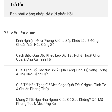
Trả lời
Bạn phải
đăng nhập
để gửi phản hồi.
Bài viết liên quan
Kinh Nghiệm Đưa Phong Bì Cho Sếp Khéo Léo & Đúng
Chuẩn Văn Hóa Công Sở
Cách Biếu Quà Sếp Khéo Léo Dịp Tết: Nghệ Thuật Chọn
Quà & Ứng Xử Tinh Tế
Quà Tặng Đối Tác Nữ: Gợi Ý Quà Tặng Tinh Tế, Sang Trọng
& Thể Hiện Đẳng Cấp
Quà Tết Nên Tặng Gì? Mẹo Chọn Quà Tết Ý Nghĩa, Tinh Tế
& Chuẩn Phong Thủy
Mùng 2 Tết Ngủ Nhà Người Khác Có Sao Không? Giải Mã
Phong Tục & Mẹo Ứng Xử