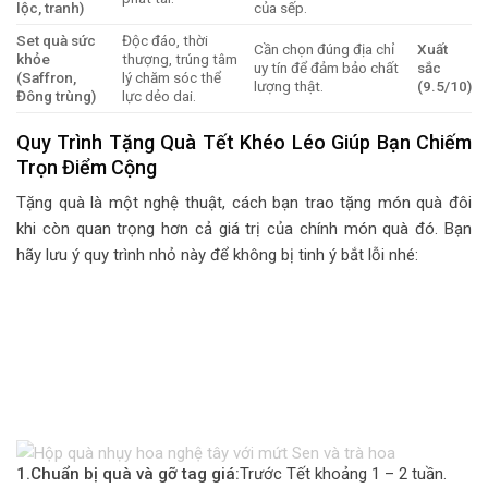
lộc, tranh)
của sếp.
Set quà sức
Độc đáo, thời
Cần chọn đúng địa chỉ
Xuất
khỏe
thượng, trúng tâm
uy tín để đảm bảo chất
sắc
(Saffron,
lý chăm sóc thể
lượng thật.
(9.5/10)
Đông trùng)
lực dẻo dai.
Quy Trình Tặng Quà Tết Khéo Léo Giúp Bạn Chiếm
Trọn Điểm Cộng
Tặng quà là một nghệ thuật, cách bạn trao tặng món quà đôi
khi còn quan trọng hơn cả giá trị của chính món quà đó. Bạn
hãy lưu ý quy trình nhỏ này để không bị tinh ý bắt lỗi nhé:
1.Chuẩn bị quà và gỡ tag giá:
Trước Tết khoảng 1 – 2 tuần.