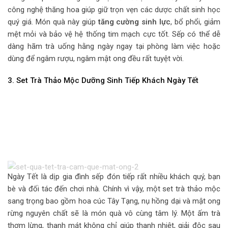
công nghệ thăng hoa giúp giữ trọn vẹn các dược chất sinh học
quý giá. Món quà này giúp
tăng cường sinh lực
, bổ phổi, giảm
mệt mỏi và bảo vệ hệ thống tim mạch cực tốt. Sếp có thể dễ
dàng hãm trà uống hằng ngày ngay tại phòng làm việc hoặc
dùng để ngâm rượu, ngâm mật ong đều rất tuyệt vời.
3. Set Trà Thảo Mộc Dưỡng Sinh Tiếp Khách Ngày Tết
Ngày Tết là dịp gia đình sếp đón tiếp rất nhiều khách quý, bạn
bè và đối tác đến chơi nhà. Chính vì vậy, một set trà thảo mộc
sang trọng bao gồm hoa cúc Tây Tạng, nụ hồng dại và mật ong
rừng nguyên chất sẽ là món quà vô cùng tâm lý. Một ấm trà
thơm lừng, thanh mát không chỉ giúp thanh nhiệt, giải độc sau