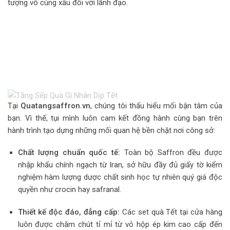
tượng vô cùng xấu đối với lãnh đạo.
Tại
Quatangsaffron.vn
, chúng tôi thấu hiểu mối bận tâm của
bạn. Vì thế, tụi mình luôn cam kết đồng hành cùng bạn trên
hành trình tạo dựng những mối quan hệ bền chặt nơi công sở:
Chất lượng chuẩn quốc tế:
Toàn bộ Saffron đều được
nhập khẩu chính ngạch từ Iran, sở hữu đầy đủ giấy tờ kiểm
nghiệm hàm lượng dược chất sinh học tự nhiên quý giá độc
quyền như crocin hay safranal.
Thiết kế độc đáo, đẳng cấp:
Các set quà Tết tại cửa hàng
luôn được chăm chút tỉ mỉ từ vỏ hộp ép kim cao cấp đến