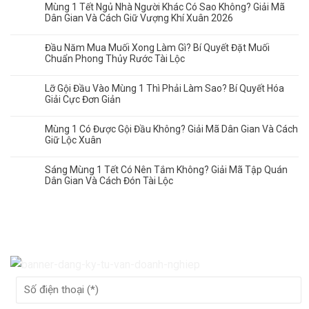
Mùng 1 Tết Ngủ Nhà Người Khác Có Sao Không? Giải Mã
Dân Gian Và Cách Giữ Vượng Khí Xuân 2026
Đầu Năm Mua Muối Xong Làm Gì? Bí Quyết Đặt Muối
Chuẩn Phong Thủy Rước Tài Lộc
Lỡ Gội Đầu Vào Mùng 1 Thì Phải Làm Sao? Bí Quyết Hóa
Giải Cực Đơn Giản
Mùng 1 Có Được Gội Đầu Không? Giải Mã Dân Gian Và Cách
Giữ Lộc Xuân
Sáng Mùng 1 Tết Có Nên Tắm Không? Giải Mã Tập Quán
Dân Gian Và Cách Đón Tài Lộc