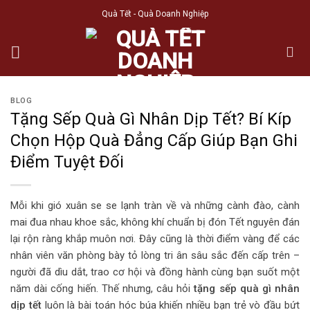
Skip
Quà Tết - Quà Doanh Nghiệp
to
content
BLOG
Tặng Sếp Quà Gì Nhân Dịp Tết? Bí Kíp
Chọn Hộp Quà Đẳng Cấp Giúp Bạn Ghi
Điểm Tuyệt Đối
Mỗi khi gió xuân se se lạnh tràn về và những cành đào, cành
mai đua nhau khoe sắc, không khí chuẩn bị đón Tết nguyên đán
lại rộn ràng khắp muôn nơi. Đây cũng là thời điểm vàng để các
nhân viên văn phòng bày tỏ lòng tri ân sâu sắc đến cấp trên –
người đã dìu dắt, trao cơ hội và đồng hành cùng bạn suốt một
năm dài cống hiến. Thế nhưng, câu hỏi
tặng sếp quà gì nhân
dịp tết
luôn là bài toán hóc búa khiến nhiều bạn trẻ vò đầu bứt