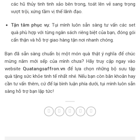
các hũ thủy tinh tinh xảo bên trong, toát lên vẻ sang trọng
vượt trội, xứng tầm vị thế lãnh đạo.
Tận tâm phục vụ:
Tụi mình luôn sẵn sàng tư vấn các set
quà phù hợp với từng ngân sách riêng biệt của bạn, đóng gói
cẩn thận và hỗ trợ giao hàng tận nơi nhanh chóng.
Bạn đã sẵn sàng chuẩn bị một món quà thật ý nghĩa để chúc
mừng năm mới sếp của mình chưa? Hãy truy cập ngay vào
website
Quatangsaffron.vn
để lựa chọn những bộ sưu tập
quà tặng sức khỏe tinh tế nhất nhé. Nếu bạn còn băn khoăn hay
cần tư vấn thêm, cứ để lại bình luận phía dưới, tụi mình luôn sẵn
sàng hỗ trợ bạn lập tức!