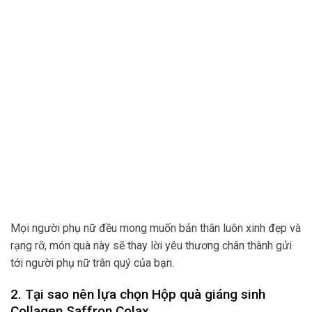
Mọi người phụ nữ đều mong muốn bản thân luôn xinh đẹp và
rạng rỡ, món quà này sẽ thay lời yêu thương chân thành gửi
tới người phụ nữ trân quý của bạn.
2. Tại sao nên lựa chọn Hộp quà giáng sinh
Collagen Saffron Colax