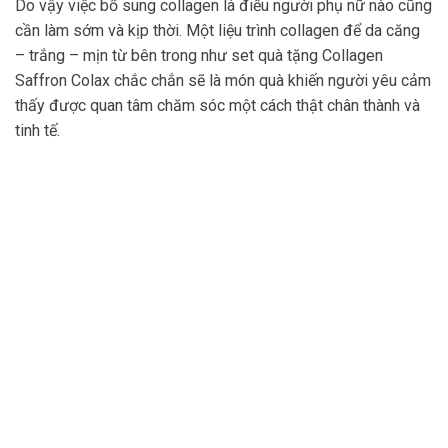
Do vậy việc bổ sung collagen là điều người phụ nữ nào cũng
cần làm sớm và kịp thời. Một liệu trình collagen để da căng
– trắng – mịn từ bên trong như set quà tặng Collagen
Saffron Colax chắc chắn sẽ là món quà khiến người yêu cảm
thấy được quan tâm chăm sóc một cách thật chân thành và
tinh tế.