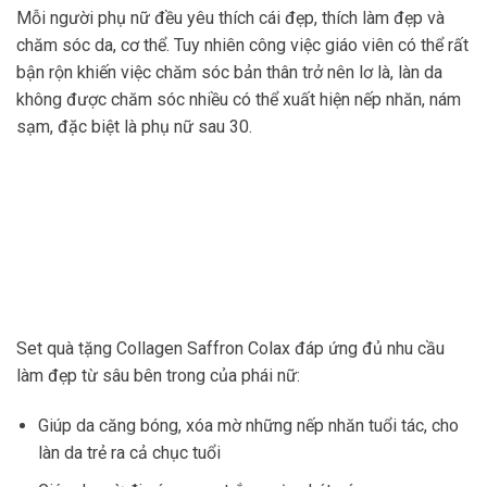
Mỗi người phụ nữ đều yêu thích cái đẹp, thích làm đẹp và
chăm sóc da, cơ thể. Tuy nhiên công việc giáo viên có thể rất
bận rộn khiến việc chăm sóc bản thân trở nên lơ là, làn da
không được chăm sóc nhiều có thể xuất hiện nếp nhăn, nám
sạm, đặc biệt là phụ nữ sau 30.
Set quà tặng Collagen Saffron Colax đáp ứng đủ nhu cầu
làm đẹp từ sâu bên trong của phái nữ:
Giúp da căng bóng, xóa mờ những nếp nhăn tuổi tác, cho
làn da trẻ ra cả chục tuổi