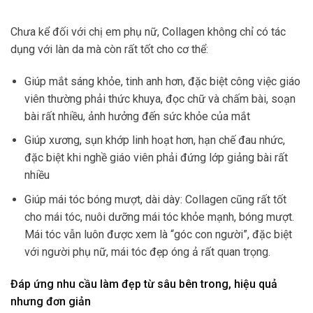
Chưa kể đối với chị em phụ nữ, Collagen không chỉ có tác
dụng với làn da mà còn rất tốt cho cơ thể:
Giúp mắt sáng khỏe, tinh anh hơn, đặc biệt công việc giáo
viên thường phải thức khuya, đọc chữ và chấm bài, soạn
bài rất nhiều, ảnh hưởng đến sức khỏe của mắt
Giúp xương, sụn khớp linh hoạt hơn, hạn chế đau nhức,
đặc biệt khi nghề giáo viên phải đứng lớp giảng bài rất
nhiều
Giúp mái tóc bóng mượt, dài dày: Collagen cũng rất tốt
cho mái tóc, nuôi dưỡng mái tóc khỏe mạnh, bóng mượt.
Mái tóc vẫn luôn được xem là “góc con người”, đặc biệt
với người phụ nữ, mái tóc đẹp óng ả rất quan trọng.
Đáp ứng nhu cầu làm đẹp từ sâu bên trong, hiệu quả
nhưng đơn giản