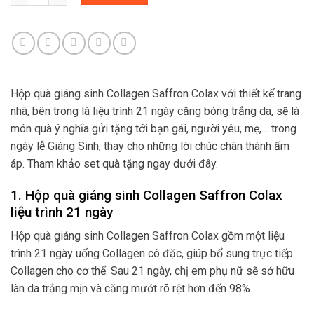
Hộp quà giáng sinh Collagen Saffron Colax với thiết kế trang
nhã, bên trong là liệu trình 21 ngày căng bóng trắng da, sẽ là
món quà ý nghĩa gửi tặng tới bạn gái, người yêu, mẹ,… trong
ngày lễ Giáng Sinh, thay cho những lời chúc chân thành ấm
áp. Tham khảo set quà tặng ngay dưới đây.
1. Hộp quà giáng sinh Collagen Saffron Colax
liệu trình 21 ngày
Hộp quà giáng sinh Collagen Saffron Colax gồm một liệu
trình 21 ngày uống Collagen cô đặc, giúp bổ sung trực tiếp
Collagen cho cơ thể. Sau 21 ngày, chị em phụ nữ sẽ sở hữu
làn da trắng mịn và căng mướt rõ rệt hơn đến 98%.